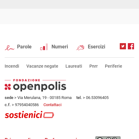
Parole
Numeri
Esercizi
Incendi
Vacanze negate
Laureati
Pnrr
Periferie
sede
> Via Merulana, 19 - 00185 Roma
tel.
> 06.53096405
c.f.
> 97954040586
Contattaci