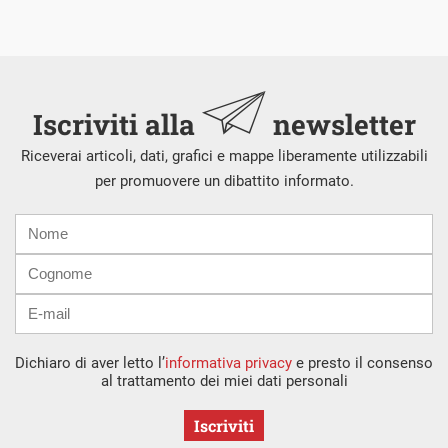
Iscriviti alla
newsletter
Riceverai articoli, dati, grafici e mappe liberamente utilizzabili
per promuovere un dibattito informato.
Nome
Cognome
E-
mail
Dichiaro di aver letto l’
informativa privacy
e presto il consenso
al trattamento dei miei dati personali
Iscriviti