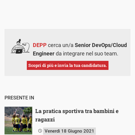
DEPP
cerca un/a
Senior DevOps/Cloud
Engineer
da integrare nel suo team.
Scopri di più e invia la tua candidatura.
PRESENTE IN
La pratica sportiva tra bambini e
ragazzi
Venerdì 18 Giugno 2021