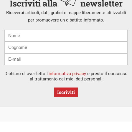
Iscriviti alla
newsletter
Riceverai articoli, dati, grafici e mappe liberamente utilizzabili
per promuovere un dibattito informato.
Nome
Cognome
E-
mail
Dichiaro di aver letto l’
informativa privacy
e presto il consenso
al trattamento dei miei dati personali
Iscriviti