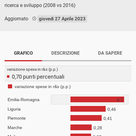
ricerca e sviluppo (2008 vs 2016)
Aggiornato
giovedì 27 Aprile 2023
GRAFICO
DESCRIZIONE
DA SAPERE