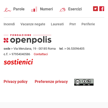
Parole
Numeri
Esercizi
Incendi
Vacanze negate
Laureati
Pnrr
Periferie
sede
> Via Merulana, 19 - 00185 Roma
tel.
> 06.53096405
c.f.
> 97954040586
Contattaci
Privacy policy
Preferenze privacy