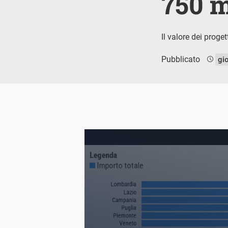
750 m
Il valore dei proget
Pubblicato
gi