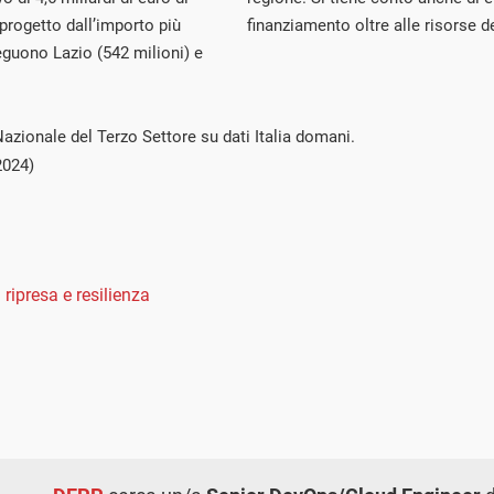
l progetto dall’importo più
finanziamento oltre alle risorse de
Seguono Lazio (542 milioni) e
zionale del Terzo Settore su dati Italia domani.
2024)
 ripresa e resilienza