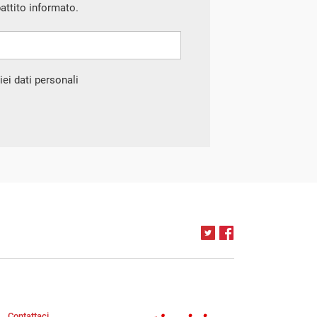
battito informato.
ei dati personali
Contattaci