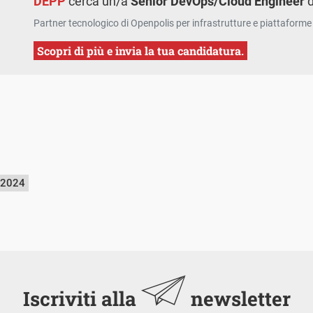
DEPP
cerca un/a
Senior DevOps/Cloud Engineer
d
Partner tecnologico di Openpolis per infrastrutture e piattaforme 
Scopri di più e invia la tua candidatura.
 2024
Iscriviti alla
newsletter