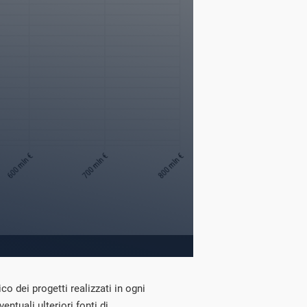
ico dei progetti realizzati in ogni
entuali ulteriori fonti di