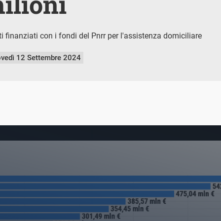
ilioni
ti finanziati con i fondi del Pnrr per l'assistenza domiciliare
ovedì 12 Settembre 2024