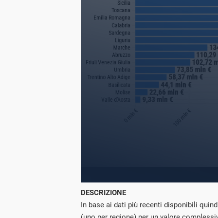
DESCRIZIONE
In base ai dati più recenti disponibili quind
(uno per regione) per un valore complessivo