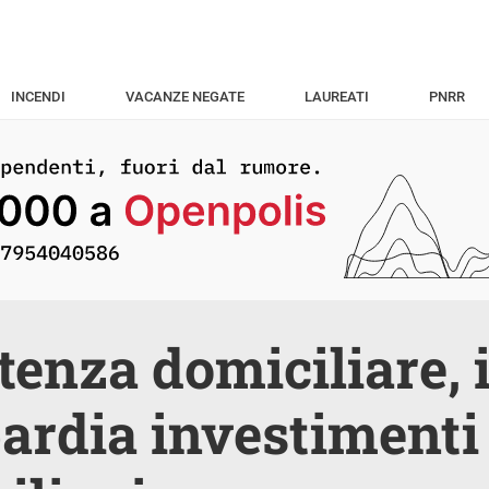
INCENDI
VACANZE NEGATE
LAUREATI
PNRR
tenza domiciliare, 
rdia investimenti 