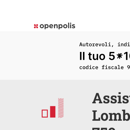
Assis
Lomba