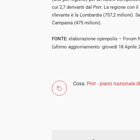
cui 2,7 derivanti dal Pnrr. La regione con i
rilevante è la Lombardia (757,2 milioni). 
Campania (475 milioni).
FONTE:
elaborazione openpolis – Forum Na
(ultimo aggiornamento: giovedì 18 Aprile 
Cosa:
Pnrr - piano nazionale di