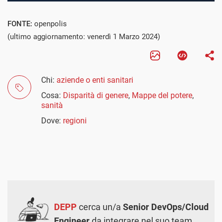
FONTE:
openpolis
(ultimo aggiornamento: venerdì 1 Marzo 2024)
Chi:
aziende o enti sanitari
Cosa:
Disparità di genere
,
Mappe del potere
,
sanità
Dove:
regioni
DEPP
cerca un/a
Senior DevOps/Cloud
Engineer
da integrare nel suo team.