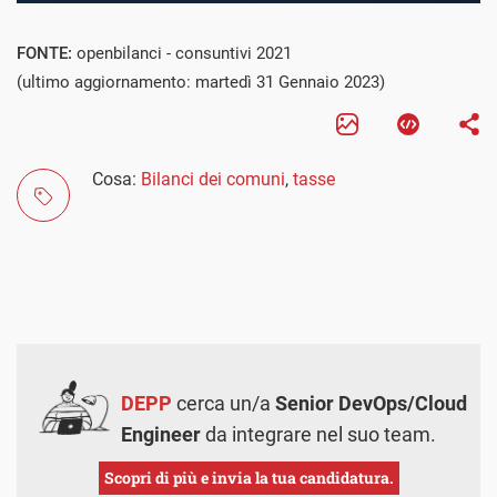
FONTE:
openbilanci - consuntivi 2021
(ultimo aggiornamento: martedì 31 Gennaio 2023)
Cosa:
Bilanci dei comuni
,
tasse
DEPP
cerca un/a
Senior DevOps/Cloud
Engineer
da integrare nel suo team.
Scopri di più e invia la tua candidatura.