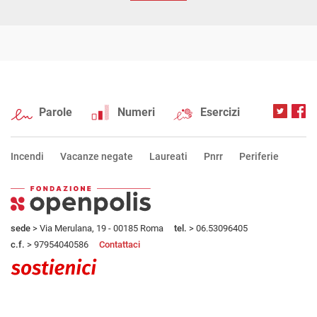
Parole
Numeri
Esercizi
Incendi
Vacanze negate
Laureati
Pnrr
Periferie
sede
> Via Merulana, 19 - 00185 Roma
tel.
> 06.53096405
c.f.
> 97954040586
Contattaci