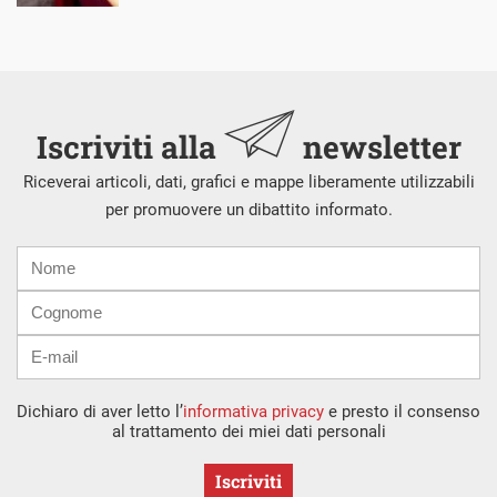
Iscriviti alla
newsletter
Riceverai articoli, dati, grafici e mappe liberamente utilizzabili
per promuovere un dibattito informato.
Nome
Cognome
E-
mail
Dichiaro di aver letto l’
informativa privacy
e presto il consenso
al trattamento dei miei dati personali
Iscriviti