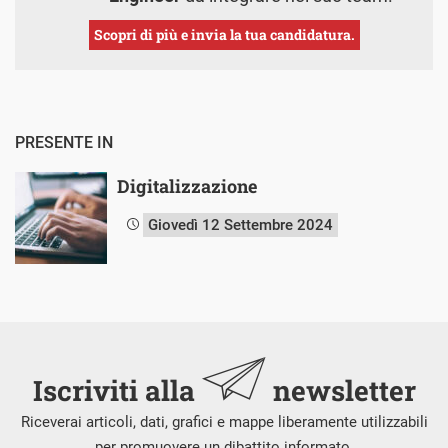
Scopri di più e invia la tua candidatura.
PRESENTE IN
Digitalizzazione
Giovedì 12 Settembre 2024
Iscriviti alla
newsletter
Riceverai articoli, dati, grafici e mappe liberamente utilizzabili
per promuovere un dibattito informato.