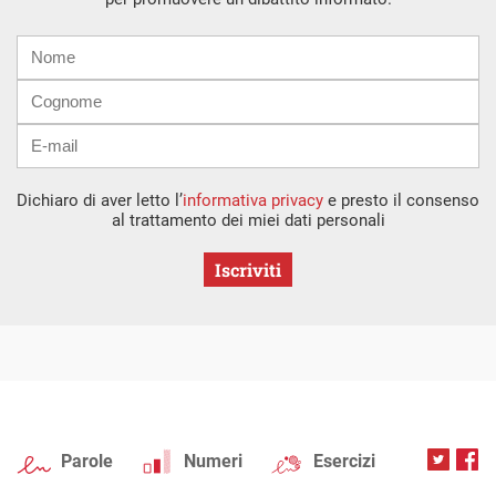
Nome
Cognome
E-
mail
Dichiaro di aver letto l’
informativa privacy
e presto il consenso
al trattamento dei miei dati personali
Iscriviti
Parole
Numeri
Esercizi