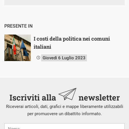
PRESENTE IN
I costi della politica nei comuni
italiani
Giovedì 6 Luglio 2023
Iscriviti alla
newsletter
Riceverai articoli, dati, grafici e mappe liberamente utilizzabili
per promuovere un dibattito informato.
Nome
Cognome
E-