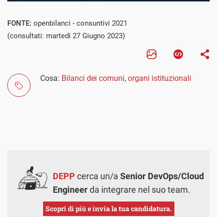
FONTE:
openbilanci - consuntivi 2021
(consultati: martedì 27 Giugno 2023)
Cosa:
Bilanci dei comuni
,
organi istituzionali
DEPP
cerca un/a
Senior DevOps/Cloud
Engineer
da integrare nel suo team.
Scopri di più e invia la tua candidatura.