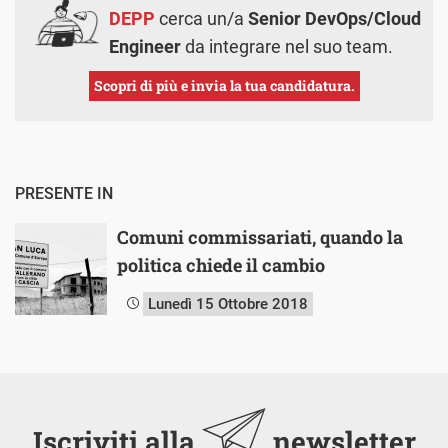
DEPP
cerca un/a
Senior DevOps/Cloud
Engineer
da integrare nel suo team.
Scopri di più e invia la tua candidatura.
PRESENTE IN
Comuni commissariati, quando la
politica chiede il cambio
Lunedì 15 Ottobre 2018
Iscriviti alla
newsletter