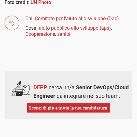
Foto credit
:
UN Photo
Chi:
Comitato per l'aiuto allo sviluppo (Dac)
Cosa:
aiuto pubblico allo sviluppo (aps)
,
Cooperazione
,
sanità
DEPP
cerca un/a
Senior DevOps/Cloud
Engineer
da integrare nel suo team.
Scopri di più e invia la tua candidatura.