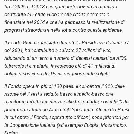
tra il 2009 e il 2013 è in gran parte dovuta al mancato
contributo al Fondo Globale che l’Italia è tornata a
finanziare nel 2014 e che ha permesso la realizzazione di
progressi straordinari nella lotta contro queste epidemie.
Il Fondo Globale, lanciato durante la Presidenza italiana G7
del 2001, ha contribuito a salvare 27 milioni di vite,
riducendo di un terzo il numero di decessi causati da AIDS,
tubercolosi e malaria, investendo più di 41 miliardi di
dollari a sostegno dei Paesi maggiormente colpiti.
Il Fondo opera in più di 100 paesi e concentra il 92% delle
risorse nei Paesi a reddito basso e medio-basso che
registrano un’alta incidenza delle tre malattie, con il 65% dei
programmi attuati in Africa Sub-Sahariana. Alcuni dei Paesi
in cui opera il Fondo, soprattutto africani, sono prioritari per
la Cooperazione italiana (ad esempio Etiopia, Mozambico,
Sudan).