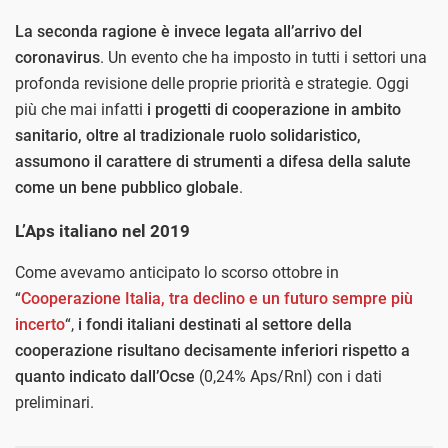
La seconda ragione è invece legata all’arrivo del
coronavirus
. Un evento che ha imposto in tutti i settori una
profonda revisione delle proprie priorità e strategie. Oggi
più che mai infatti
i progetti di cooperazione in ambito
sanitario, oltre al tradizionale ruolo solidaristico,
assumono il carattere di strumenti a difesa della salute
come un bene pubblico globale
.
L’Aps italiano nel 2019
Come avevamo anticipato lo scorso ottobre in
“
Cooperazione Italia, tra declino e un futuro sempre più
incerto
“,
i fondi italiani destinati al settore della
cooperazione risultano decisamente inferiori rispetto a
quanto indicato dall’Ocse
(0,24% Aps/Rnl) con i dati
preliminari.