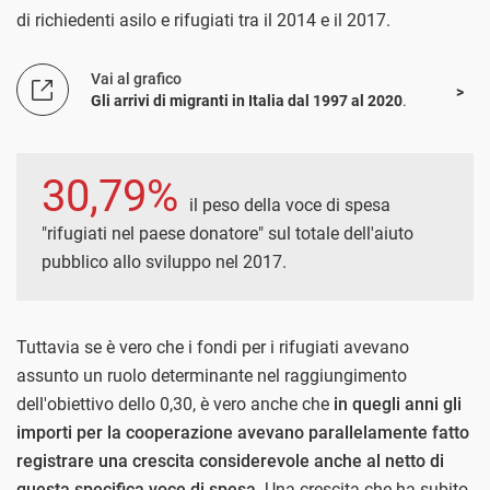
di richiedenti asilo e rifugiati tra il 2014 e il 2017.
Vai al grafico
Gli arrivi di migranti in Italia dal 1997 al 2020
.
30,79%
il peso della voce di spesa
"rifugiati nel paese donatore" sul totale dell'aiuto
pubblico allo sviluppo nel 2017.
Tuttavia se è vero che i fondi per i rifugiati avevano
assunto un ruolo determinante nel raggiungimento
dell'obiettivo dello 0,30, è vero anche che
in quegli anni gli
importi per la cooperazione avevano parallelamente fatto
registrare una crescita considerevole anche al netto di
questa specifica voce di spesa.
Una crescita che ha subito