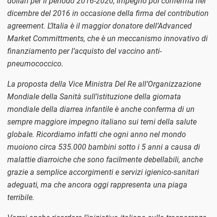
dollari per il periodo 2016-2020, impegno poi conferma nel
dicembre del 2016 in occasione della firma del contribution
agreement. L’Italia è il maggior donatore dell’Advanced
Market Committments, che è un meccanismo innovativo di
finanziamento per l’acquisto del vaccino anti-
pneumococcico.
La proposta della Vice Ministra Del Re all’Organizzazione
Mondiale della Sanità sull’istituzione della giornata
mondiale della diarrea infantile è anche conferma di un
sempre maggiore impegno italiano sui temi della salute
globale. Ricordiamo infatti che ogni anno nel mondo
muoiono circa 535.000 bambini sotto i 5 anni a causa di
malattie diarroiche che sono facilmente debellabili, anche
grazie a semplice accorgimenti e servizi igienico-sanitari
adeguati, ma che ancora oggi rappresenta una piaga
terribile.