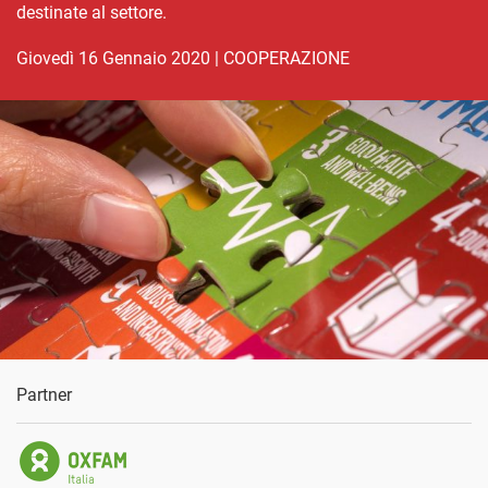
destinate al settore.
giovedì 16 Gennaio 2020
|
COOPERAZIONE
Partner