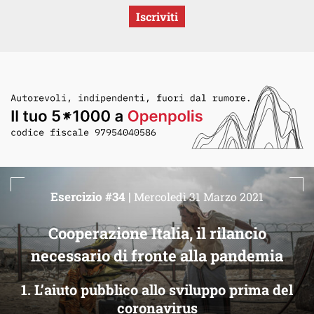
Iscriviti
Esercizio #34 |
Mercoledì 31 Marzo 2021
Cooperazione Italia, il rilancio
necessario di fronte alla pandemia
1. L’aiuto pubblico allo sviluppo prima del
coronavirus