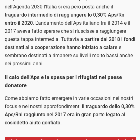
nell’Agenda 2030 l'Italia si era però posta anche il
t
raguardo intermedio di raggiungere lo 0,30% Aps/Rnl
entro il 2020
. L'andamento dell'Aps italiano tra il 2014 e il
2017 aveva fatto sperare che si riuscisse a raggiungere
questa tappa intermedia. Tuttavia
a partire dal 2018 i fondi
destinati alla cooperazione hanno iniziato a calare
e
sembrano destinati a rimanere su livelli molto bassi anche
nei prossimi anni.
Il calo dell'Aps e la spesa per i rifugiati nel paese
donatore
Come abbiamo fatto emergere in varie occasioni nei nostri
focus e nei nostri approfondimenti
il traguardo dello 0,30%
Aps/Rnl raggiunto nel 2017 era in gran parte legato al
cosiddetto aiuto gonfiato.