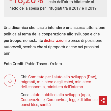
il calo dell'aiuto bilaterale al
netto della spesa per i rifugiati tra il 2017 e il 2019.
Una dinamica che lascia intendere una scarsa attenzione
politica al tema della cooperazione allo sviluppo e che
purtroppo
, nonostante
dichiarazioni
e prese di posizione
autorevoli, sembra che si riproporrà anche nei prossimi
anni.
Foto Credit
: Pablo Tosco - Oxfam
Chi:
Comitato per l'aiuto allo sviluppo (Dac)
,
migranti
,
ministero degli esteri
,
ministero
dell'economia
,
ministero dell'interno
Cosa:
aiuto pubblico allo sviluppo (aps)
,
Cooperazione
,
Coronavirus
,
legge di bilancio
,
paesi ldcs
,
sanità