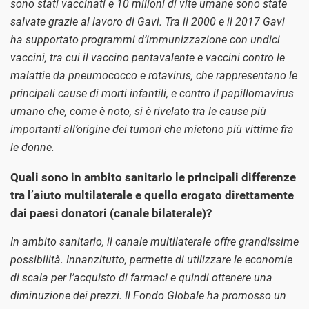
sono stati vaccinati e 10 milioni di vite umane sono state
salvate grazie al lavoro di Gavi. Tra il 2000 e il 2017 Gavi
ha supportato programmi d’immunizzazione con undici
vaccini, tra cui il vaccino pentavalente e vaccini contro le
malattie da pneumococco e rotavirus, che rappresentano le
principali cause di morti infantili, e contro il papillomavirus
umano che, come è noto, si è rivelato tra le cause più
importanti all’origine dei tumori che mietono più vittime fra
le donne.
Quali sono in ambito sanitario le principali differenze
tra l’aiuto multilaterale e quello erogato direttamente
dai paesi donatori (canale bilaterale)?
In ambito sanitario, il canale multilaterale offre grandissime
possibilità. Innanzitutto, permette di utilizzare le economie
di scala per l’acquisto di farmaci e quindi ottenere una
diminuzione dei prezzi. Il Fondo Globale ha promosso un