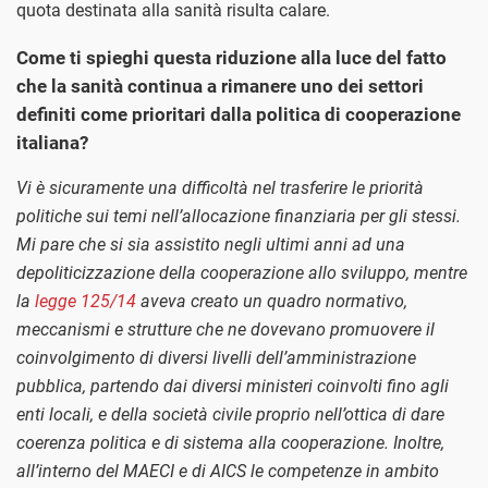
quota destinata alla sanità risulta calare.
Come ti spieghi questa riduzione alla luce del fatto
che la sanità continua a rimanere uno dei settori
definiti come prioritari dalla politica di cooperazione
italiana?
Vi è sicuramente una difficoltà nel trasferire le priorità
politiche sui temi nell’allocazione finanziaria per gli stessi.
Mi pare che si sia assistito negli ultimi anni ad una
depoliticizzazione della cooperazione allo sviluppo, mentre
la
legge 125/14
aveva creato un quadro normativo,
meccanismi e strutture che ne dovevano promuovere il
coinvolgimento di diversi livelli dell’amministrazione
pubblica, partendo dai diversi ministeri coinvolti fino agli
enti locali, e della società civile proprio nell’ottica di dare
coerenza politica e di sistema alla cooperazione. Inoltre,
all’interno del MAECI e di AICS le competenze in ambito