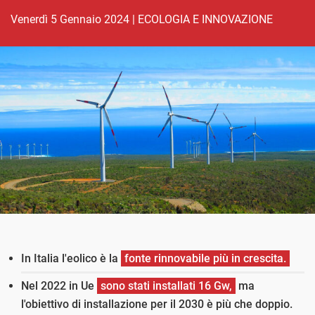
venerdì 5 Gennaio 2024
|
ECOLOGIA E INNOVAZIONE
In Italia l'eolico è la
fonte rinnovabile più in crescita.
Nel 2022 in Ue
sono stati installati 16 Gw,
ma
l'obiettivo di installazione per il 2030 è più che doppio.