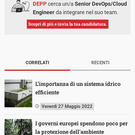
DEPP
cerca un/a
Senior DevOps/Cloud
Engineer
da integrare nel suo team.
Scopri di più e invia la tua candidatura.
CORRELATI
RECENTI
L’importanza di un sistema idrico
efficiente
Venerdì 27 Maggio 2022
I governi europei spendono poco per
la protezione dell’ambiente