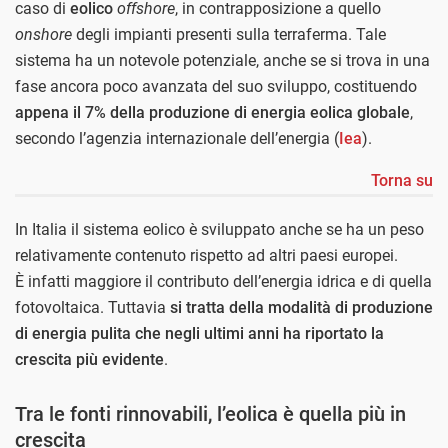
caso di
eolico
offshore
, in contrapposizione a quello
onshore
degli impianti presenti sulla terraferma. Tale
sistema ha un notevole potenziale, anche se si trova in una
fase ancora poco avanzata del suo sviluppo, costituendo
appena il 7% della produzione di energia eolica globale
,
secondo l’agenzia internazionale dell’energia (
Iea
).
Torna su
In Italia il sistema eolico è sviluppato anche se ha un peso
relativamente contenuto rispetto ad altri paesi europei.
È infatti maggiore il contributo dell’energia idrica e di quella
fotovoltaica. Tuttavia
si tratta della modalità di produzione
di energia pulita che negli ultimi anni ha riportato la
crescita più evidente
.
Tra le fonti rinnovabili, l’eolica è quella più in
crescita