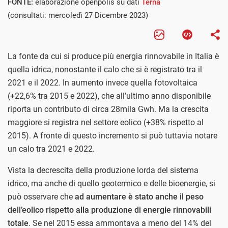
FONTE:
elaborazione openpolis su dati
Terna
(consultati: mercoledì 27 Dicembre 2023)
La fonte da cui si produce più energia rinnovabile in Italia è
quella idrica, nonostante il calo che si è registrato tra il
2021 e il 2022. In aumento invece quella fotovoltaica
(+22,6% tra 2015 e 2022), che all’ultimo anno disponibile
riporta un contributo di circa 28mila Gwh. Ma la crescita
maggiore si registra nel settore eolico (+38% rispetto al
2015). A fronte di questo incremento si può tuttavia notare
un calo tra 2021 e 2022.
Vista la decrescita della produzione lorda del sistema
idrico, ma anche di quello geotermico e delle bioenergie, si
può osservare che
ad aumentare è stato anche il peso
dell’eolico rispetto alla produzione di energie rinnovabili
totale
. Se nel 2015 essa ammontava a meno del 14% del