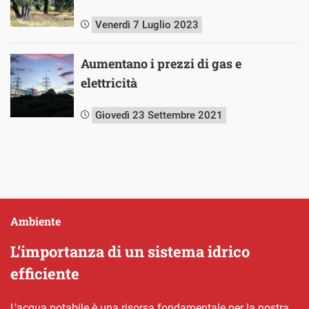
Venerdì 7 Luglio 2023
Aumentano i prezzi di gas e
elettricità
Giovedì 23 Settembre 2021
Ambiente
L’importanza di un sistema idrico
efficiente
L’acqua potabile è una risorsa fondamentale per la nostra