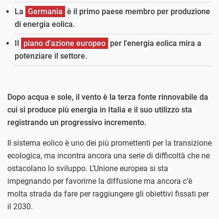
La
Germania
è il primo paese membro per produzione
di energia eolica.
Il
piano d'azione europeo
per l'energia eolica mira a
potenziare il settore.
Dopo acqua e sole, il vento è la terza fonte rinnovabile da
cui si produce più energia in Italia e il suo utilizzo sta
registrando un progressivo incremento.
Il sistema eolico è uno dei più promettenti per la transizione
ecologica, ma incontra ancora una serie di difficoltà che ne
ostacolano lo sviluppo. L’Unione europea si sta
impegnando per favorirne la diffusione ma ancora c’è
molta strada da fare per raggiungere gli obiettivi fissati per
il 2030.