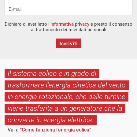
Dichiaro di aver letto l’
informativa privacy
e presto il consenso
al trattamento dei miei dati personali
Iscriviti
Il sistema eolico è in grado di
trasformare l’energia cinetica del vento
in energia rotazionale, che dalle turbine
viene trasferita a un generatore che la
converte in energia elettrica.
Vai a
“Come funziona l’energia eolica”