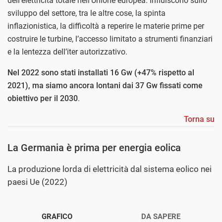
dell’elettricità totale nell’Unione europea. Influiscono sullo
sviluppo del settore, tra le altre cose, la spinta
inflazionistica, la difficoltà a reperire le materie prime per
costruire le turbine, l’accesso limitato a strumenti finanziari
e la lentezza dell’iter autorizzativo.
Nel 2022 sono stati installati 16 Gw (+47% rispetto al
2021), ma siamo ancora lontani dai 37 Gw fissati come
obiettivo per il 2030
.
Torna su
La Germania è prima per energia eolica
La produzione lorda di elettricità dal sistema eolico nei
paesi Ue (2022)
GRAFICO
DA SAPERE