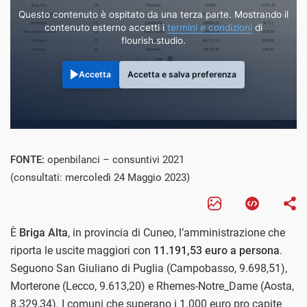
Questo contenuto è ospitato da una terza parte. Mostrando il
contenuto esterno accetti i
termini e condizioni
di
flourish.studio.
Accetta
Accetta e salva preferenza
FONTE:
openbilanci – consuntivi 2021
(consultati: mercoledì 24 Maggio 2023)
È
Briga Alta
, in provincia di Cuneo, l’amministrazione che
riporta le uscite maggiori con
11.191,53 euro a persona
.
Seguono San Giuliano di Puglia (Campobasso, 9.698,51),
Morterone (Lecco, 9.613,20) e Rhemes-Notre_Dame (Aosta,
8.329,34). I comuni che superano i 1.000 euro pro capite