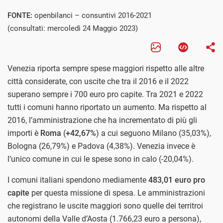
FONTE:
openbilanci – consuntivi 2016-2021
(consultati: mercoledì 24 Maggio 2023)
Venezia riporta sempre spese maggiori rispetto alle altre
città considerate, con uscite che tra il 2016 e il 2022
superano sempre i 700 euro pro capite. Tra 2021 e 2022
tutti i comuni hanno riportato un aumento. Ma rispetto al
2016, l’amministrazione che ha incrementato di più gli
importi è
Roma
(
+42,67%
) a cui seguono Milano (35,03%),
Bologna (26,79%) e Padova (4,38%). Venezia invece è
l’unico comune in cui le spese sono in calo (-20,04%).
I comuni italiani spendono mediamente
483,01 euro pro
capite
per questa missione di spesa. Le amministrazioni
che registrano le uscite maggiori sono quelle dei territroi
autonomi della Valle d’Aosta (1.766,23 euro a persona),