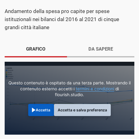
Andamento della spesa pro capite per spese
istituzionali nei bilanci dal 2016 al 2021 di cinque
grandi città italiane
GRAFICO
DA SAPERE
Questo contenuto è ospitato da una terza parte. Mostrando il
contenuto esterno accetti i
termini e condizioni
di
flourish.studio.
Accetta
Accetta e salva preferenza