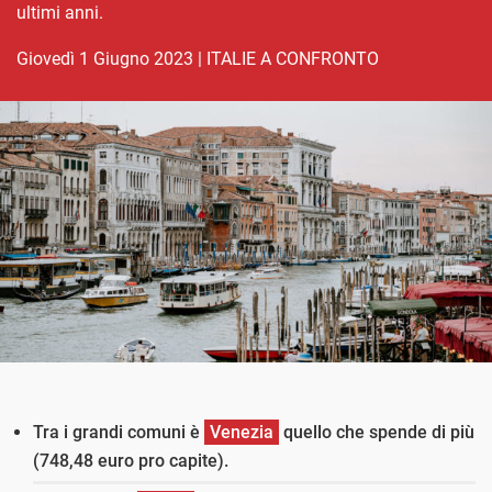
ultimi anni.
giovedì 1 Giugno 2023
|
ITALIE A CONFRONTO
Tra i grandi comuni è
Venezia
quello che spende di più
(748,48 euro pro capite).