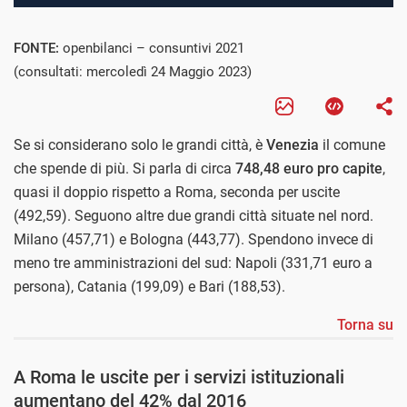
FONTE:
openbilanci – consuntivi 2021
(consultati: mercoledì 24 Maggio 2023)
Se si considerano solo le grandi città, è
Venezia
il comune
che spende di più. Si parla di circa
748,48 euro pro capite
,
quasi il doppio rispetto a Roma, seconda per uscite
(492,59). Seguono altre due grandi città situate nel nord.
Milano (457,71) e Bologna (443,77). Spendono invece di
meno tre amministrazioni del sud: Napoli (331,71 euro a
persona), Catania (199,09) e Bari (188,53).
Torna su
A Roma le uscite per i servizi istituzionali
aumentano del 42% dal 2016