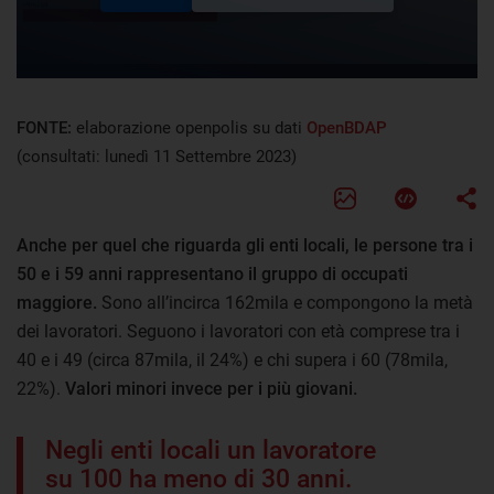
FONTE:
elaborazione openpolis su dati
OpenBDAP
(consultati: lunedì 11 Settembre 2023)
Anche per quel che riguarda gli enti locali, le persone tra i
50 e i 59 anni rappresentano il gruppo di occupati
maggiore.
Sono all’incirca 162mila e compongono la metà
dei lavoratori. Seguono i lavoratori con età comprese tra i
40 e i 49 (circa 87mila, il 24%) e chi supera i 60 (78mila,
22%).
Valori minori invece per i più giovani.
Negli enti locali un lavoratore
su 100 ha meno di 30 anni.