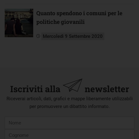
Quanto spendono i comuni per le
politiche giovanili
Mercoledì 9 Settembre 2020
Iscriviti alla
newsletter
Riceverai articoli, dati, grafici e mappe liberamente utilizzabili
per promuovere un dibattito informato.
Nome
Cognome
E-
mail