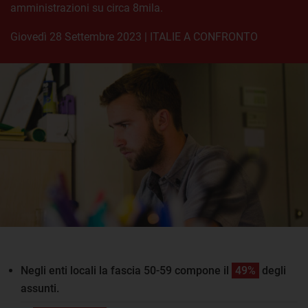
amministrazioni su circa 8mila.
giovedì 28 Settembre 2023
|
ITALIE A CONFRONTO
Negli enti locali la fascia 50-59 compone il
49%
degli
assunti.