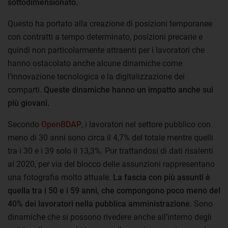
sottodimensionato.
Questo ha portato alla creazione di posizioni temporanee
con contratti a tempo determinato, posizioni precarie e
quindi non particolarmente attraenti per i lavoratori che
hanno ostacolato anche alcune dinamiche come
l’innovazione tecnologica e la digitalizzazione dei
comparti.
Queste dinamiche hanno un impatto anche sui
più giovani.
Secondo
OpenBDAP
, i lavoratori nel settore pubblico con
meno di 30 anni sono circa il 4,7% del totale mentre quelli
tra i 30 e i 39 solo il 13,3%. Pur trattandosi di dati risalenti
al 2020, per via del blocco delle assunzioni rappresentano
una fotografia molto attuale.
La fascia con più assunti è
quella tra i 50 e i 59 anni, che compongono poco meno del
40% dei lavoratori nella pubblica amministrazione.
Sono
dinamiche che si possono rivedere anche all’interno degli