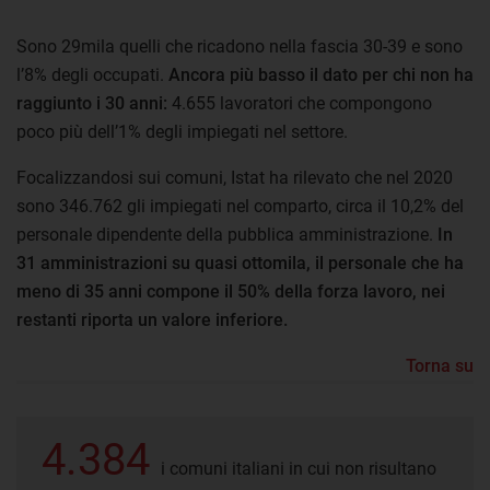
Sono 29mila quelli che ricadono nella fascia 30-39 e sono
l’8% degli occupati.
Ancora più basso il dato per chi non ha
raggiunto i 30 anni:
4.655 lavoratori che compongono
poco più dell’1% degli impiegati nel settore.
Focalizzandosi sui comuni, Istat ha rilevato che nel 2020
sono 346.762 gli impiegati nel comparto, circa il 10,2% del
personale dipendente della pubblica amministrazione.
In
31 amministrazioni su quasi ottomila, il personale che ha
meno di 35 anni compone il 50% della forza lavoro, nei
restanti riporta un valore inferiore.
Torna su
4.384
i comuni italiani in cui non risultano