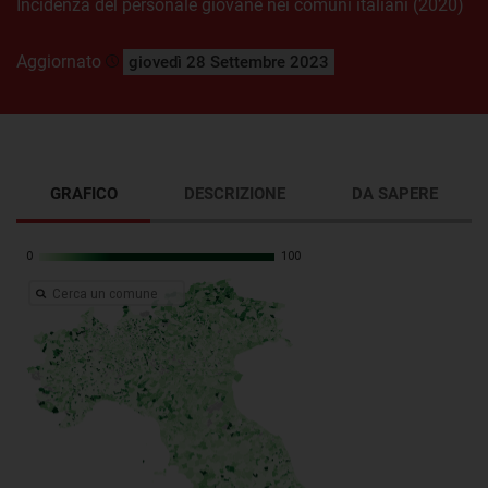
Incidenza del personale giovane nei comuni italiani (2020)
Aggiornato
giovedì 28 Settembre 2023
GRAFICO
DESCRIZIONE
DA SAPERE