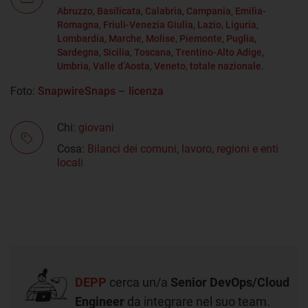
Abruzzo
,
Basilicata
,
Calabria
,
Campania
,
Emilia-
Romagna
,
Friuli-Venezia Giulia
,
Lazio
,
Liguria
,
Lombardia
,
Marche
,
Molise
,
Piemonte
,
Puglia
,
Sardegna
,
Sicilia
,
Toscana
,
Trentino-Alto Adige
,
Umbria
,
Valle d’Aosta
,
Veneto
,
totale nazionale
.
Foto:
SnapwireSnaps
–
licenza
Chi:
giovani
Cosa:
Bilanci dei comuni
,
lavoro
,
regioni e enti
locali
DEPP
cerca un/a
Senior DevOps/Cloud
Engineer
da integrare nel suo team.