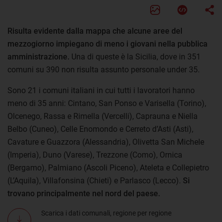
Risulta evidente dalla mappa che alcune aree del
mezzogiorno impiegano di meno i giovani nella pubblica
amministrazione.
Una di queste è la Sicilia, dove in 351
comuni su 390 non risulta assunto personale under 35.
Sono 21 i comuni italiani in cui tutti i lavoratori hanno
meno di 35 anni: Cintano, San Ponso e Varisella (Torino),
Olcenego, Rassa e Rimella (Vercelli), Caprauna e Niella
Belbo (Cuneo), Celle Enomondo e Cerreto d’Asti (Asti),
Cavature e Guazzora (Alessandria), Olivetta San Michele
(Imperia), Duno (Varese), Trezzone (Como), Ornica
(Bergamo), Palmiano (Ascoli Piceno), Ateleta e Collepietro
(L’Aquila), Villafonsina (Chieti) e Parlasco (Lecco).
Si
trovano principalmente nel nord del paese.
Scarica i dati comunali, regione per regione