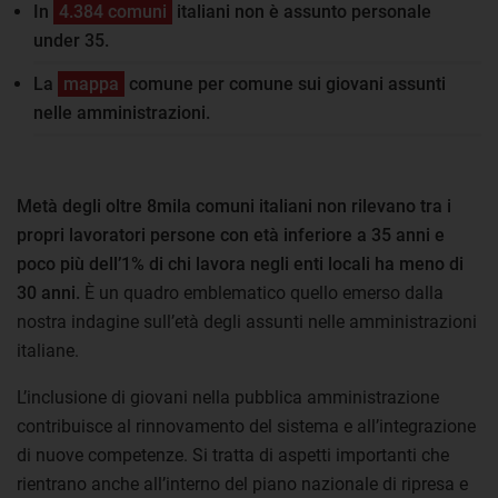
In
4.384 comuni
italiani non è assunto personale
under 35.
La
mappa
comune per comune sui giovani assunti
nelle amministrazioni.
Metà degli oltre 8mila comuni italiani non rilevano tra i
propri lavoratori persone con età inferiore a 35 anni e
poco più dell’1% di chi lavora negli enti locali ha meno di
30 anni.
È un quadro emblematico quello emerso dalla
nostra indagine sull’età degli assunti nelle amministrazioni
italiane.
L’inclusione di giovani nella pubblica amministrazione
contribuisce al rinnovamento del sistema e all’integrazione
di nuove competenze. Si tratta di aspetti importanti che
rientrano anche all’interno del piano nazionale di ripresa e