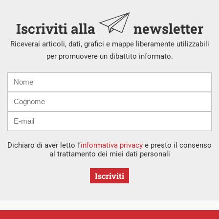
Iscriviti alla
newsletter
Riceverai articoli, dati, grafici e mappe liberamente utilizzabili
per promuovere un dibattito informato.
Nome
Cognome
E-
mail
Dichiaro di aver letto l’
informativa privacy
e presto il consenso
al trattamento dei miei dati personali
Iscriviti