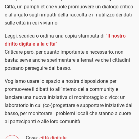
Città
, un pamphlet che vuole promuovere un dialogo critico
e allargato sugli impatti della raccolta e il riutilizzo dei dati
sulle città in cui viviamo.
Leggi, scarica o ordina una copia stampata di
"Il nostro
diritto digitale alla città"
Criticare però, per quanto importante e necessario, non
basta: serve anche sperimentare alternative che i cittadini
possano perseguire dal basso.
Vogliamo usare lo spazio a nostra disposizione per
promuovere il dibattito all’interno della community e
lanciare una nuova iniziativa di monitoraggio civico: un
laboratorio in cui (co-)progettare e supportare iniziative dal
basso, per monitorare i problemi locali che stanno a cuore
ai partecipanti e alle loro comunità.
Cosa:
città digitale