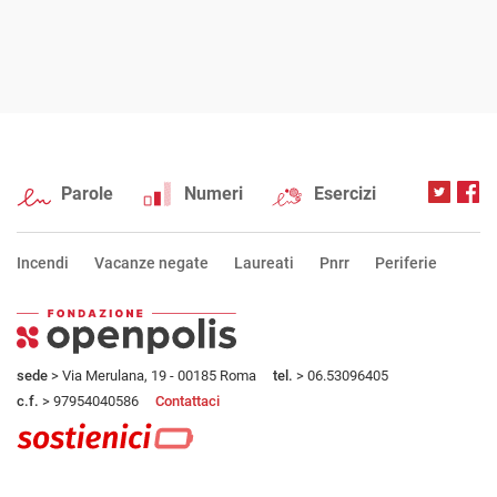
Parole
Numeri
Esercizi
Incendi
Vacanze negate
Laureati
Pnrr
Periferie
sede
> Via Merulana, 19 - 00185 Roma
tel.
> 06.53096405
c.f.
> 97954040586
Contattaci