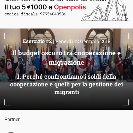
Esercizio #2 |
Venerdì 12 Gennaio 2018
Il budget oscuro tra cooperazione e
migrazione
1. Perché confrontiamo i soldi della
cooperazione e quelli per la gestione dei
migranti
Partner