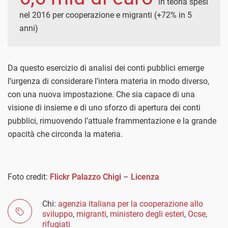
in teoria spesi
nel 2016 per cooperazione e migranti (+72% in 5
anni)
Da questo esercizio di analisi dei conti pubblici emerge
l’urgenza di considerare l’intera materia in modo diverso,
con una nuova impostazione. Che sia capace di una
visione di insieme e di uno sforzo di apertura dei conti
pubblici, rimuovendo l’attuale frammentazione e la grande
opacità che circonda la materia.
Foto credit:
Flickr Palazzo Chigi
–
Licenza
Chi:
agenzia italiana per la cooperazione allo
sviluppo
,
migranti
,
ministero degli esteri
,
Ocse
,
rifugiati