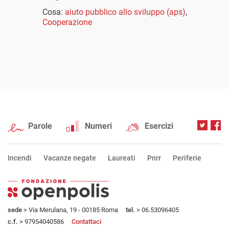
Cosa:
aiuto pubblico allo sviluppo (aps)
,
Cooperazione
Parole
Numeri
Esercizi
Incendi
Vacanze negate
Laureati
Pnrr
Periferie
sede
> Via Merulana, 19 - 00185 Roma
tel.
> 06.53096405
c.f.
> 97954040586
Contattaci