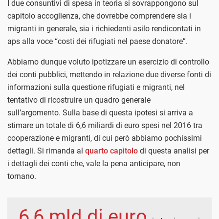
I due consuntivi di spesa in teoria si sovrappongono sul
capitolo accoglienza, che dovrebbe comprendere sia i
migranti in generale, sia i richiedenti asilo rendicontati in
aps alla voce “costi dei rifugiati nel paese donatore”.
Abbiamo dunque voluto ipotizzare un esercizio di controllo
dei conti pubblici, mettendo in relazione due diverse fonti di
informazioni sulla questione rifugiati e migranti, nel
tentativo di ricostruire un quadro generale
sull’argomento.
Sulla base di questa ipotesi si arriva a
stimare un totale di 6,6 miliardi di euro spesi nel 2016 tra
cooperazione e migranti, di cui però abbiamo pochissimi
dettagli. Si rimanda al
quarto capitolo
di questa analisi per
i dettagli dei conti che, vale la pena anticipare, non
tornano.
6,6 mld di euro