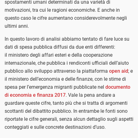
spostamenti umani determinati da una varietà di
motivazioni, tra cui le ragioni economiche. E anche in
questo caso le cifre aumentano considerevolmente negli
ultimi anni.
In questo lavoro di analisi abbiamo tentato di fare luce su
dati di spesa pubblica diffusi da due enti differenti:
il
ministero degli affari esteri e della cooperazione
internazionale, che pubblica i rendiconti ufficiali dell’aiuto
pubblico allo sviluppo attraverso la piattaforma
open aid
; e
il ministero dell’economia e delle finanze, con le stime di
spesa per l’emergenza migranti pubblicate nel
documento
di economia e finanza 2017
. Vale la pena andare a
guardare queste cifre, tanto più che si tratta di argomenti
scottanti del dibattito pubblico. In entrambe le fonti sono
riportate le cifre generali, senza alcun dettaglio sugli aspetti
conteggiati e sulle concrete destinazioni d’uso.