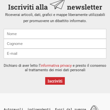
Iscriviti alla
newsletter
Riceverai articoli, dati, grafici e mappe liberamente utilizzabili
per promuovere un dibattito informato.
Nome
Cognome
E-
mail
Dichiaro di aver letto l’
informativa privacy
e presto il consenso
al trattamento dei miei dati personali
Iscriviti