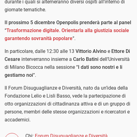
durante i quali si alterneranno diversi ospiti all’interno di
giornate tematiche.
Il prossimo 5 dicembre Openpolis prenderà parte al panel
“
Trasformazione digitale. Orientarla alla giustizia sociale
garantendo sovranità popolare
“.
In particolare, dalle 12:30 alle 13
Vittorio Alvino
e
Ettore Di
Cesare
interverranno insieme a
Carlo Batini
dell’Università
di Milano Bicocca nella sessione “
I dati sono nostri e li
gestiamo noi
“.
Il Forum Disuguaglianze e Diversità, nato da un’idea della
Fondazione Lelio e Lisli Basso, vede la partecipazione di
otto organizzazioni di cittadinanza attiva e di un gruppo di
persone, membri delle stesse organizzazioni e ricercatori e
accademici.
Chi:
Forum Disuguaglianze e Diversità