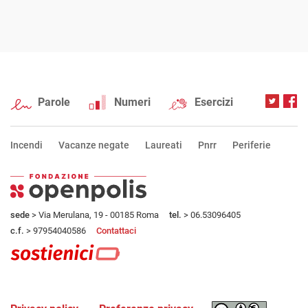
Parole
Numeri
Esercizi
Incendi
Vacanze negate
Laureati
Pnrr
Periferie
sede
> Via Merulana, 19 - 00185 Roma
tel.
> 06.53096405
c.f.
> 97954040586
Contattaci