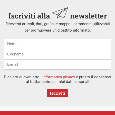
Iscriviti alla
newsletter
Riceverai articoli, dati, grafici e mappe liberamente utilizzabili
per promuovere un dibattito informato.
Nome
Cognome
E-
mail
Dichiaro di aver letto l’
informativa privacy
e presto il consenso
al trattamento dei miei dati personali
Iscriviti