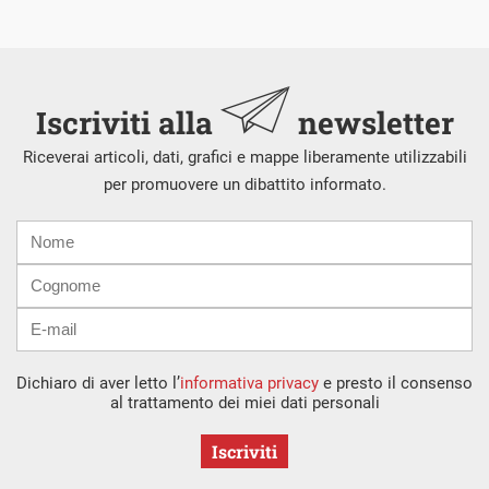
Iscriviti alla
newsletter
Riceverai articoli, dati, grafici e mappe liberamente utilizzabili
per promuovere un dibattito informato.
Nome
Cognome
E-
mail
Dichiaro di aver letto l’
informativa privacy
e presto il consenso
al trattamento dei miei dati personali
Iscriviti