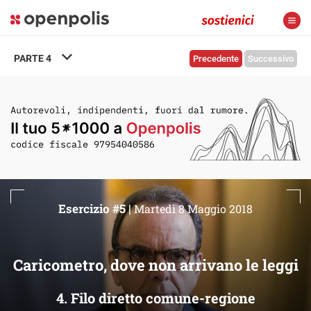
PARTE
4
Precedente
Successivo
Esercizio #5 |
Martedì 8 Maggio 2018
Caricometro, dove non arrivano le leggi
4. Filo diretto comune-regione