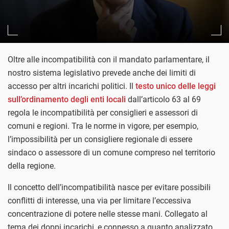
Oltre alle incompatibilità con il mandato parlamentare, il
nostro sistema legislativo prevede anche dei limiti di
accesso per altri incarichi politici. Il
testo unico delle leggi
sull’ordinamento degli enti locali
dall’articolo 63 al 69
regola le incompatibilità per consiglieri e assessori di
comuni e regioni. Tra le norme in vigore, per esempio,
l’impossibilità per un consigliere regionale di essere
sindaco o assessore di un comune compreso nel territorio
della regione.
Il concetto dell’incompatibilità nasce per evitare possibili
conflitti di interesse, una via per limitare l’eccessiva
concentrazione di potere nelle stesse mani. Collegato al
tema dei doppi incarichi, e connesso a quanto analizzato