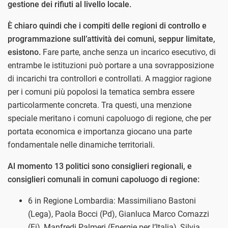
gestione dei rifiuti al livello locale.
È chiaro quindi che i compiti delle regioni di controllo e
programmazione sull’attività dei comuni, seppur limitate,
esistono.
Fare parte, anche senza un incarico esecutivo, di
entrambe le istituzioni può portare a una sovrapposizione
di incarichi tra controllori e controllati. A maggior ragione
per i comuni più popolosi la tematica sembra essere
particolarmente concreta. Tra questi, una menzione
speciale meritano i comuni capoluogo di regione, che per
portata economica e importanza giocano una parte
fondamentale nelle dinamiche territoriali.
Al momento 13 politici sono consiglieri regionali, e
consiglieri comunali in comuni capoluogo di regione:
6 in Regione Lombardia: Massimiliano Bastoni
(Lega), Paola Bocci (Pd), Gianluca Marco Comazzi
(Fi), Manfredi Palmeri (Energie per l’Italia), Silvia