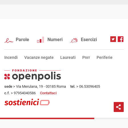
Parole
Numeri
Esercizi
Incendi
Vacanze negate
Laureati
Pnrr
Periferie
sede
> Via Merulana, 19 - 00185 Roma
tel.
> 06.53096405
c.f.
> 97954040586
Contattaci
PROSSIMA PARTE
Privacy policy
Preferenze privacy