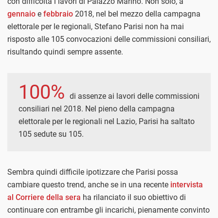
con difficoltà i lavori di Palazzo Marino. Non solo, a
gennaio
e
febbraio
2018, nel bel mezzo della campagna
elettorale per le regionali, Stefano Parisi non ha mai
risposto alle 105 convocazioni delle commissioni consiliari,
risultando quindi sempre assente.
100%
di assenze ai lavori delle commissioni
consiliari nel 2018. Nel pieno della campagna
elettorale per le regionali nel Lazio, Parisi ha saltato
105 sedute su 105.
Sembra quindi difficile ipotizzare che Parisi possa
cambiare questo trend, anche se in una recente
intervista
al Corriere della sera
ha rilanciato il suo obiettivo di
continuare con entrambe gli incarichi, pienamente convinto