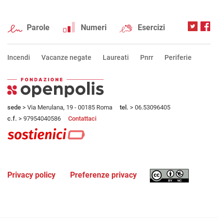
Parole
Numeri
Esercizi
Incendi
Vacanze negate
Laureati
Pnrr
Periferie
sede
> Via Merulana, 19 - 00185 Roma
tel.
> 06.53096405
c.f.
> 97954040586
Contattaci
Privacy policy
Preferenze privacy