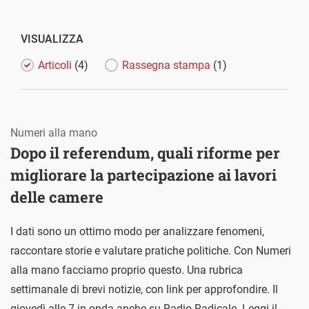
VISUALIZZA
Articoli
(4)
Rassegna stampa
(1)
Numeri alla mano
Dopo il referendum, quali riforme per
migliorare la partecipazione ai lavori
delle camere
I dati sono un ottimo modo per analizzare fenomeni,
raccontare storie e valutare pratiche politiche. Con Numeri
alla mano facciamo proprio questo. Una rubrica
settimanale di brevi notizie, con link per approfondire. Il
giovedì alle 7 in onda anche su Radio Radicale. Leggi il