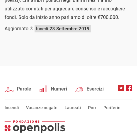
(Renzi). Entrambi i politici negli ultimi mesi hanno
utilizzato comitati per aggregare consenso e raccogliere
fondi. Solo da inizio anno parliamo di oltre €700.000.
Aggiornato
lunedì 23 Settembre 2019
Parole
Numeri
Esercizi
Incendi
Vacanze negate
Laureati
Pnrr
Periferie