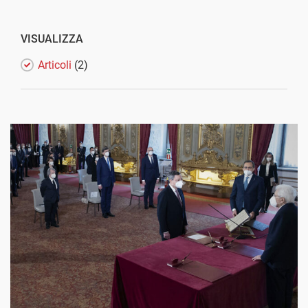
VISUALIZZA
Articoli
(2)