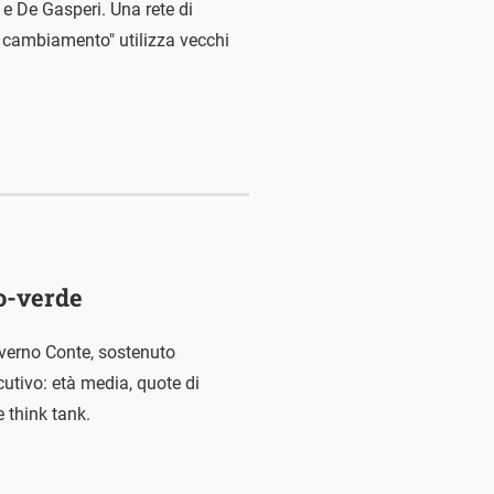
 e De Gasperi. Una rete di
el cambiamento" utilizza vecchi
o-verde
overno Conte, sostenuto
cutivo: età media, quote di
 think tank.