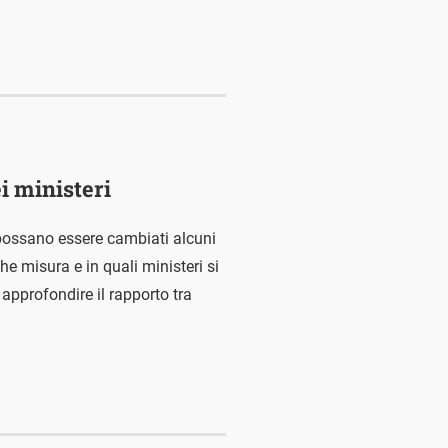
ei ministeri
possano essere cambiati alcuni
che misura e in quali ministeri si
 approfondire il rapporto tra