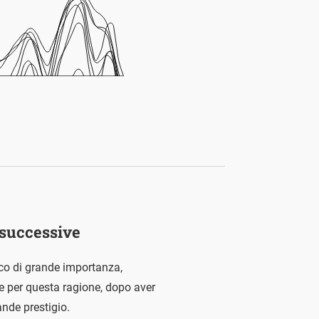
e successive
ico di grande importanza,
he per questa ragione, dopo aver
ande prestigio.