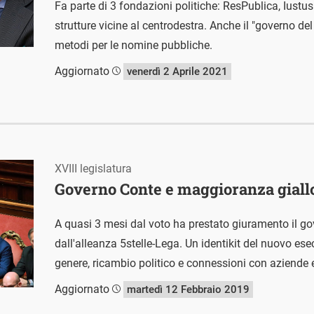
Fa parte di 3 fondazioni politiche: ResPublica, Iustus
strutture vicine al centrodestra. Anche il "governo d
metodi per le nomine pubbliche.
Aggiornato
venerdì 2 Aprile 2021
XVIII legislatura
Governo Conte e maggioranza giall
A quasi 3 mesi dal voto ha prestato giuramento il g
dall'alleanza 5stelle-Lega. Un identikit del nuovo ese
genere, ricambio politico e connessioni con aziende e
Aggiornato
martedì 12 Febbraio 2019