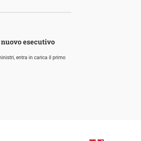
l nuovo esecutivo
nistri, entra in carica il primo