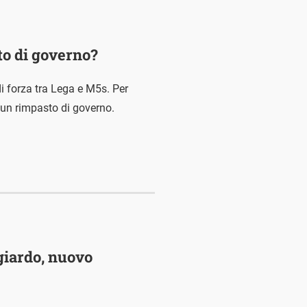
to di governo?
di forza tra Lega e M5s. Per
 un rimpasto di governo.
ngiardo, nuovo