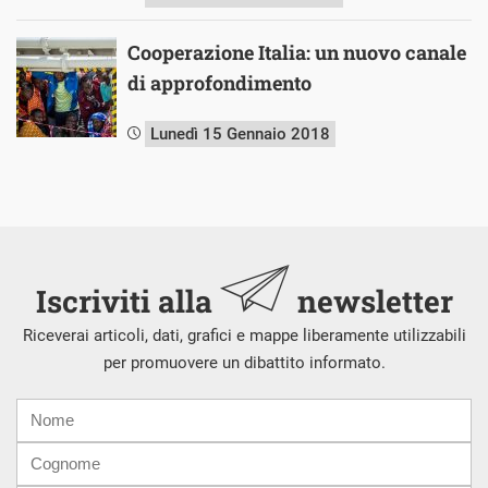
Cooperazione Italia: un nuovo canale
di approfondimento
Lunedì 15 Gennaio 2018
Iscriviti alla
newsletter
Riceverai articoli, dati, grafici e mappe liberamente utilizzabili
per promuovere un dibattito informato.
Nome
Cognome
E-
mail