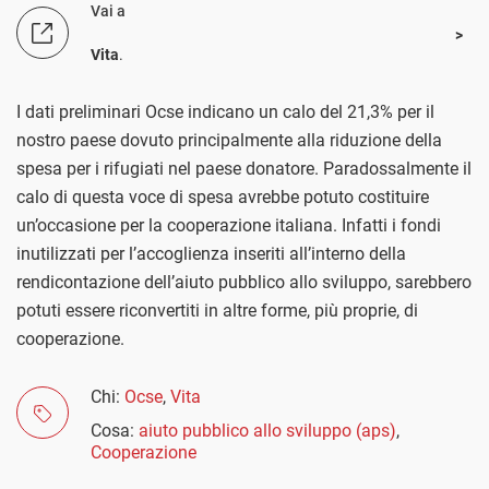
Vai a
Vita
.
I dati preliminari Ocse indicano un calo del 21,3% per il
nostro paese dovuto principalmente alla riduzione della
spesa per i rifugiati nel paese donatore. Paradossalmente il
calo di questa voce di spesa avrebbe potuto costituire
un’occasione per la cooperazione italiana. Infatti i fondi
inutilizzati per l’accoglienza inseriti all’interno della
rendicontazione dell’aiuto pubblico allo sviluppo, sarebbero
potuti essere riconvertiti in altre forme, più proprie, di
cooperazione.
Chi:
Ocse
,
Vita
Cosa:
aiuto pubblico allo sviluppo (aps)
,
Cooperazione