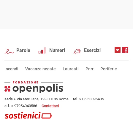
Parole
Numeri
Esercizi
Incendi
Vacanze negate
Laureati
Pnrr
Periferie
sede
> Via Merulana, 19 - 00185 Roma
tel.
> 06.53096405
c.f.
> 97954040586
Contattaci