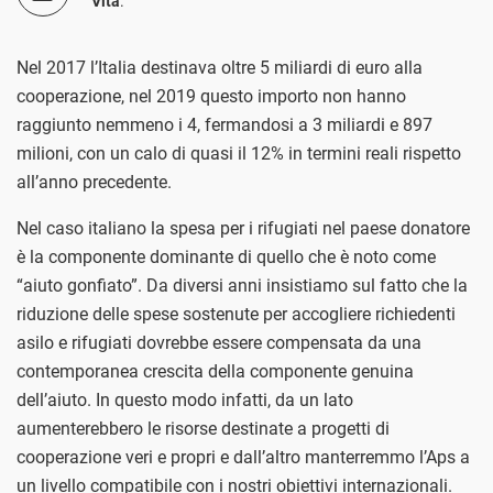
Vita
.
Nel 2017 l’Italia destinava oltre 5 miliardi di euro alla
cooperazione, nel 2019 questo importo non hanno
raggiunto nemmeno i 4, fermandosi a 3 miliardi e 897
milioni, con un calo di quasi il 12% in termini reali rispetto
all’anno precedente.
Nel caso italiano la spesa per i rifugiati nel paese donatore
è la componente dominante di quello che è noto come
“aiuto gonfiato”. Da diversi anni insistiamo sul fatto che la
riduzione delle spese sostenute per accogliere richiedenti
asilo e rifugiati dovrebbe essere compensata da una
contemporanea crescita della componente genuina
dell’aiuto. In questo modo infatti, da un lato
aumenterebbero le risorse destinate a progetti di
cooperazione veri e propri e dall’altro manterremmo l’Aps a
un livello compatibile con i nostri obiettivi internazionali.