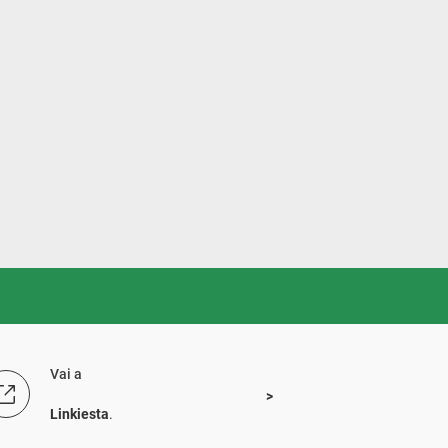
Vai a
Linkiesta
.