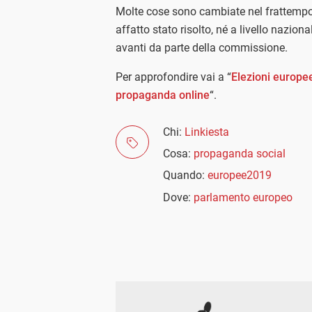
Molte cose sono cambiate nel frattempo
affatto stato risolto, né a livello nazion
avanti da parte della commissione.
Per approfondire vai a “
Elezioni europe
propaganda online
“.
Chi:
Linkiesta
Cosa:
propaganda social
Quando:
europee2019
Dove:
parlamento europeo