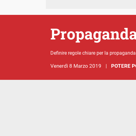
Propaganda
Definire regole chiare per la propaganda
venerdì 8 Marzo 2019
POTERE P
|