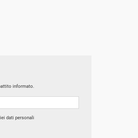
battito informato.
ei dati personali