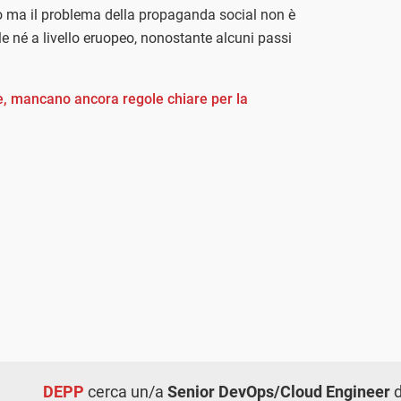
 ma il problema della propaganda social non è
ale né a livello eruopeo, nonostante alcuni passi
e, mancano ancora regole chiare per la
DEPP
cerca un/a
Senior DevOps/Cloud Engineer
d