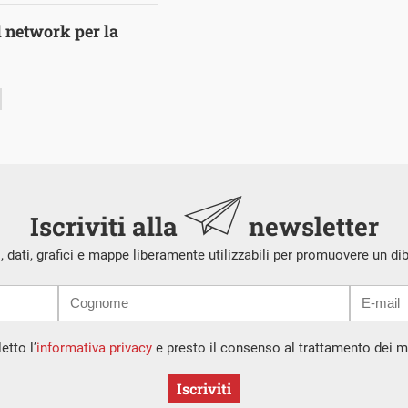
l network per la
Iscriviti alla
newsletter
i, dati, grafici e mappe liberamente utilizzabili per promuovere un di
etto l’
informativa privacy
e presto il consenso al trattamento dei mi
Iscriviti