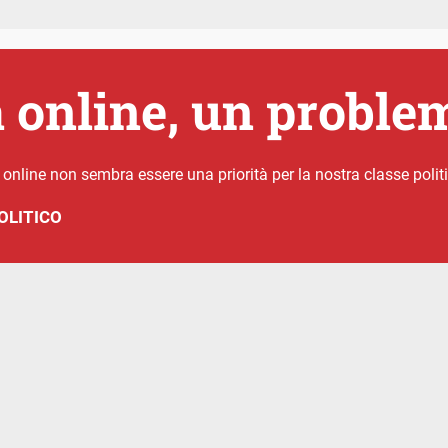
 online, un proble
 online non sembra essere una priorità per la nostra classe polit
OLITICO