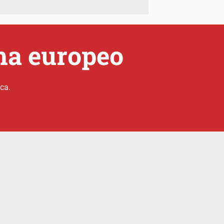
ma europeo
ica.