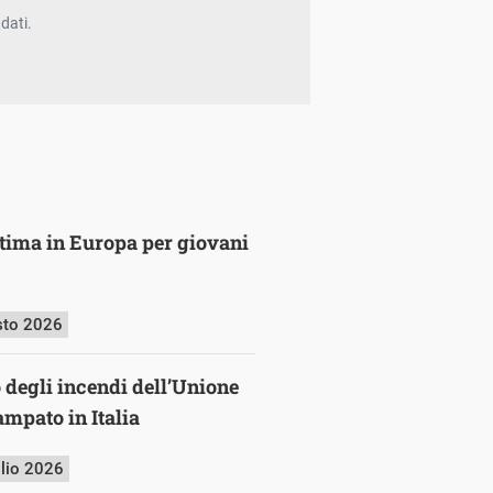
dati.
ultima in Europa per giovani
sto 2026
o degli incendi dell’Unione
mpato in Italia
glio 2026