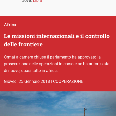
Dove:
Libia
Africa
Le missioni internazionali e il controllo
delle frontiere
Ormai a camere chiuse il parlamento ha approvato la
prosecuzione delle operazioni in corso e ne ha autorizzate
di nuove, quasi tutte in africa.
giovedì 25 Gennaio 2018
|
COOPERAZIONE