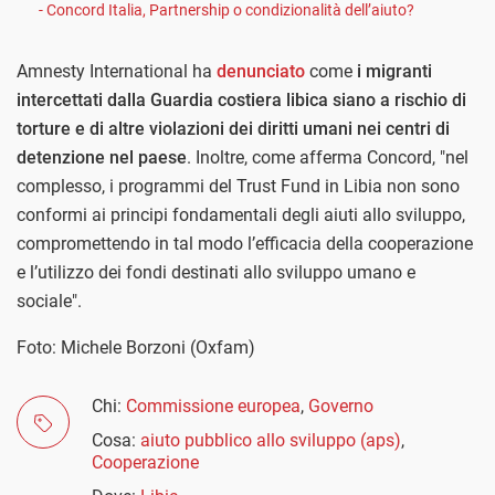
- Concord Italia, Partnership o condizionalità dell’aiuto?
Amnesty International ha
denunciato
come
i migranti
intercettati dalla Guardia costiera libica siano a rischio di
torture e di altre violazioni dei diritti umani nei centri di
detenzione nel paese
. Inoltre, come afferma Concord, "nel
complesso, i programmi del Trust Fund in Libia non sono
conformi ai principi fondamentali degli aiuti allo sviluppo,
compromettendo in tal modo l’efficacia della cooperazione
e l’utilizzo dei fondi destinati allo sviluppo umano e
sociale".
Foto: Michele Borzoni (Oxfam)
Chi:
Commissione europea
,
Governo
Cosa:
aiuto pubblico allo sviluppo (aps)
,
Cooperazione