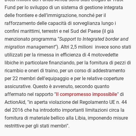
Fund per lo sviluppo di un sistema di gestione integrata
delle frontiere e dell’immigrazione, nonché per il
rafforzamento delle capacità di sorveglianza lungo i
confini marittimi, terrestri e nel Sud del Paese (il già
menzionato programma "
Support to Integrated border and
migration management
"). Altri 2,5 milioni invece sono stati
utilizzati per la rimessa in efficienza di 4 motovedette
libiche in particolare finanziando, per la fornitura di pezzi di
ricambio e oneri di traino, per un corso di addestramento
per 22 membri dell'equipaggio e per le relative coperture
assicurative. Questo è avvenuto, secondo quanto
affermato nel rapporto "
Il compromesso impossibile
" di
ActionAid, "in aperta violazione del Regolamento UE n. 44
del 2016 che ha introdotto importanti limitazioni circa la
fornitura di materiale bellico alla Libia, imponendo misure
restrittive per gli stati membri".