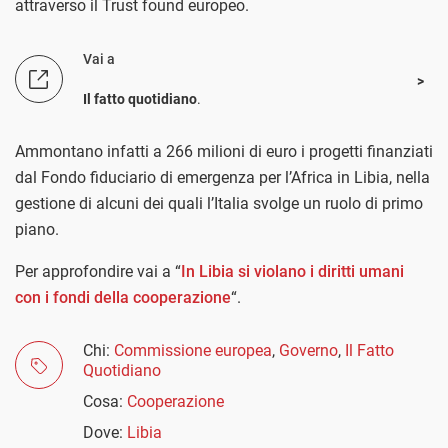
attraverso il Trust found europeo.
Vai a
Il fatto quotidiano
.
Ammontano infatti a 266 milioni di euro i progetti finanziati
dal Fondo fiduciario di emergenza per l’Africa in Libia, nella
gestione di alcuni dei quali l’Italia svolge un ruolo di primo
piano.
Per approfondire vai a “
In Libia si violano i diritti umani
con i fondi della cooperazione
“.
Chi:
Commissione europea
,
Governo
,
Il Fatto
Quotidiano
Cosa:
Cooperazione
Dove:
Libia