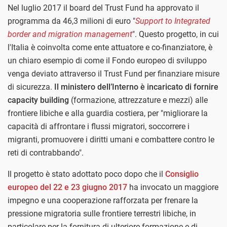
Nel luglio 2017 il board del Trust Fund ha approvato il
programma da 46,3 milioni di euro "
Support to Integrated
border and migration management
". Questo progetto, in cui
l'Italia è coinvolta come ente attuatore e co-finanziatore, è
un chiaro esempio di come il Fondo europeo di sviluppo
venga deviato attraverso il Trust Fund per finanziare misure
di sicurezza.
Il ministero dell’Interno è incaricato di fornire
capacity building
(formazione, attrezzature e mezzi) alle
frontiere libiche e alla guardia costiera, per "migliorare la
capacità di affrontare i flussi migratori, soccorrere i
migranti, promuovere i diritti umani e combattere contro le
reti di contrabbando".
Il progetto è stato adottato poco dopo che il
Consiglio
europeo del 22 e 23 giugno 2017
ha invocato un maggiore
impegno e una cooperazione rafforzata per frenare la
pressione migratoria sulle frontiere terrestri libiche, in
particolare per la fornitura di ulteriore formazione e di