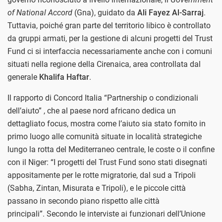
of National Accord
(Gna), guidato da
Ali Fayez Al-Sarraj
.
Tuttavia, poiché gran parte del territorio libico è controllato
da gruppi armati, per la gestione di alcuni progetti del Trust
Fund ci si interfaccia necessariamente anche con i comuni
situati nella regione della Cirenaica, area controllata dal
generale
Khalifa Haftar
.
Il rapporto di Concord Italia “Partnership o condizionali
dell’aiuto” , che al paese nord africano dedica un
dettagliato focus, mostra come l’aiuto sia stato fornito in
primo luogo alle comunità situate in località strategiche
lungo la rotta del Mediterraneo centrale, le coste o il confine
con il Niger: “I progetti del Trust Fund sono stati disegnati
appositamente per le rotte migratorie, dal sud a Tripoli
(Sabha, Zintan, Misurata e Tripoli), e le piccole città
passano in secondo piano rispetto alle città
principali”. Secondo le interviste ai funzionari dell’Unione