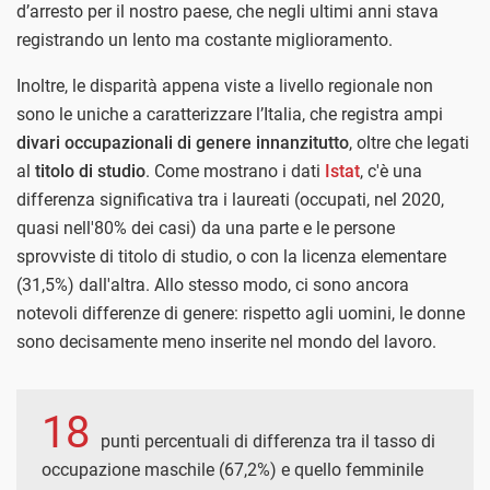
d’arresto per il nostro paese, che negli ultimi anni stava
registrando un lento ma costante miglioramento.
Inoltre, le disparità appena viste a livello regionale non
sono le uniche a caratterizzare l’Italia, che registra ampi
divari occupazionali di genere innanzitutto
, oltre che legati
al
titolo di studio
. Come mostrano i dati
Istat
, c'è una
differenza significativa tra i laureati (occupati, nel 2020,
quasi nell'80% dei casi) da una parte e le persone
sprovviste di titolo di studio, o con la licenza elementare
(31,5%) dall'altra. Allo stesso modo, ci sono ancora
notevoli differenze di genere: rispetto agli uomini, le donne
sono decisamente meno inserite nel mondo del lavoro.
18
punti percentuali di differenza tra il tasso di
occupazione maschile (67,2%) e quello femminile