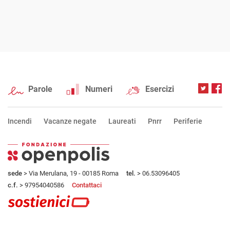
Parole
Numeri
Esercizi
Incendi
Vacanze negate
Laureati
Pnrr
Periferie
sede
> Via Merulana, 19 - 00185 Roma
tel.
> 06.53096405
c.f.
> 97954040586
Contattaci