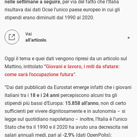
nelle settimane a seguire
, per via del fatto che l’Italia
risultava dai dati Ocse l’unico paese europeo in cui gli
stipendi erano diminuiti dal 1990 al 2020.
Vai
all’articolo
.
Oggi il tema e quei dati vengono ripresi da un articolo sul
Mattino, intitolato “
Giovani e lavoro, i miti da sfatare:
come sarà l’occupazione futura
“
.
“Dai dati pubblicati da Eurostat emerge infatti che i giovani
italiani tra i
18 e i 24 anni
percepiscono alcuni tra gli
stipendi più bassi d’Europa:
15.858 all’anno
, non di certo
sufficienti per vivere dignitosamente e in autonomia – si
legge sul quotidiano napoletano – inoltre, l’Italia è l’unico
Stato che tra il 1990 e il 2020 ha avuto una decrescita nei
salari annuali medi, pari al
-2,9%
(dati OpenPolis):