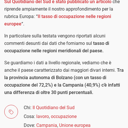
Sul Quotidiano del Sud è stato pubblicato un articolo
che
riprende ampiamente il nostro approfondimento per la
rubrica Europa: “
Il tasso di occupazione nelle regioni
europee
“.
In particolare sulla testata vengono riportati alcuni
commenti desunti dai dati che forniamo sul
tasso di
occupazione nelle regioni meridionali del paese.
Se guardiamo i dati a livello regionale, vediamo che è
anche il paese caratterizzato dai maggiori divari interni.
Tra
la provincia autonoma di Bolzano (con un tasso di
occupazione del 72,2%) e la Campania (40,9%) c’è infatti
una differenza di oltre 30 punti percentuali.
Chi:
Il Quotidiano del Sud
Cosa:
lavoro
,
occupazione
Dove:
Campania
,
Unione europea