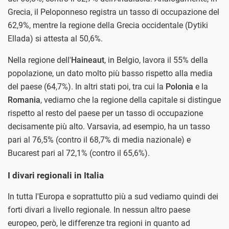
Grecia, il Peloponneso registra un tasso di occupazione del
62,9%, mentre la regione della Grecia occidentale (Dytiki
Ellada) si attesta al 50,6%.
Nella regione dell'
Haineaut
, in Belgio, lavora il 55% della
popolazione, un dato molto più basso rispetto alla media
del paese (64,7%). In altri stati poi, tra cui la
Polonia
e la
Romania
, vediamo che la regione della capitale si distingue
rispetto al resto del paese per un tasso di occupazione
decisamente più alto. Varsavia, ad esempio, ha un tasso
pari al 76,5% (contro il 68,7% di media nazionale) e
Bucarest pari al 72,1% (contro il 65,6%).
I divari regionali in Italia
In tutta l'Europa e soprattutto più a sud vediamo quindi dei
forti divari a livello regionale. In nessun altro paese
europeo, però, le differenze tra regioni in quanto ad