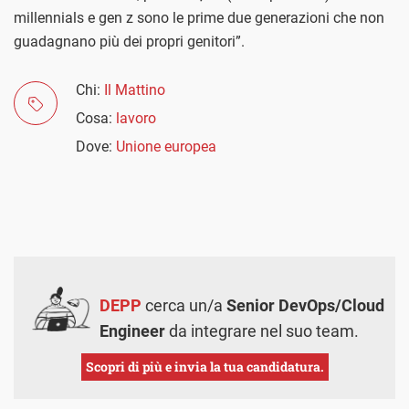
millennials e gen z sono le prime due generazioni che non
guadagnano più dei propri genitori”.
Chi:
Il Mattino
Cosa:
lavoro
Dove:
Unione europea
DEPP
cerca un/a
Senior DevOps/Cloud
Engineer
da integrare nel suo team.
Scopri di più e invia la tua candidatura.