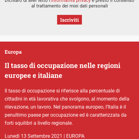
Dichiaro di aver letto l’
informativa privacy
e presto il consenso
al trattamento dei miei dati personali
Iscriviti
Europa
Il tasso di occupazione nelle regioni
europee e italiane
Il tasso di occupazione si riferisce alla percentuale di
cittadini in età lavorativa che svolgono, al momento della
rilevazione, un lavoro. Nel panorama europeo, l’Italia è il
penultimo paese per occupazione ed è caratterizzata da
forti squilibri a livello regionale.
lunedì 13 Settembre 2021
|
EUROPA