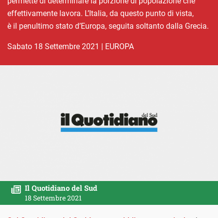
permette di determinare la porzione di popolazione che
effettivamente lavora. L’Italia, da questo punto di vista,
è il penultimo stato d’Europa, seguita soltanto dalla Grecia.
sabato 18 Settembre 2021
|
EUROPA
Il Quotidiano del Sud
18 Settembre 2021