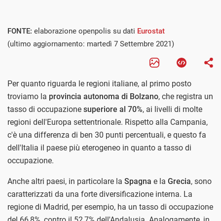
FONTE:
elaborazione openpolis su dati
Eurostat
(ultimo aggiornamento: martedì 7 Settembre 2021)
Per quanto riguarda le regioni italiane, al primo posto
troviamo la
provincia autonoma di Bolzano
, che registra un
tasso di occupazione
superiore al 70%
, ai livelli di molte
regioni dell'Europa settentrionale. Rispetto alla Campania,
c'è una differenza di ben 30 punti percentuali, e questo fa
dell'Italia il paese più eterogeneo in quanto a tasso di
occupazione.
Anche altri paesi, in particolare la
Spagna
e la
Grecia
, sono
caratterizzati da una forte diversificazione interna. La
regione di Madrid, per esempio, ha un tasso di occupazione
del 66,8%, contro il 52,7% dell'Andalusia. Analogamente, in