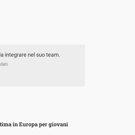
a integrare nel suo team.
dati.
ultima in Europa per giovani