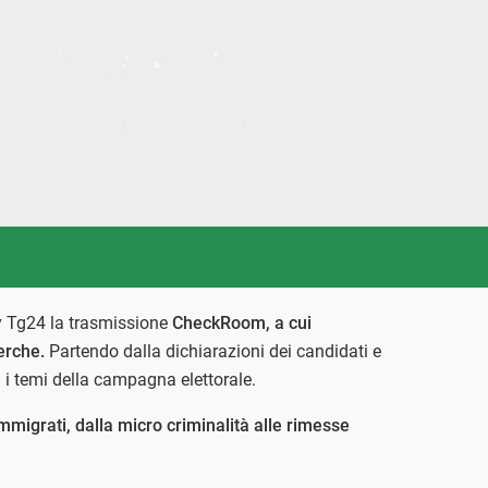
y Tg24 la trasmissione
CheckRoom, a cui
cerche.
Partendo dalla dichiarazioni dei candidati e
i i temi della campagna elettorale.
mmigrati, dalla micro criminalità alle rimesse