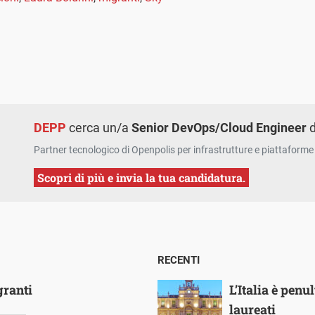
DEPP
cerca un/a
Senior DevOps/Cloud Engineer
d
Partner tecnologico di Openpolis per infrastrutture e piattaforme 
Scopri di più e invia la tua candidatura.
RECENTI
granti
L’Italia è pen
laureati