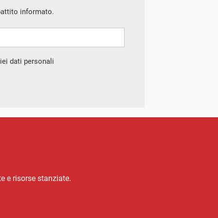
battito informato.
ei dati personali
 e risorse stanziate.