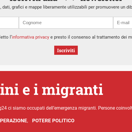
i, dati, grafici e mappe liberamente utilizzabili per promuovere un di
etto l’
informativa privacy
e presto il consenso al trattamento dei mi
Iscriviti
ni e i migranti
4 ci siamo occupati dell’emergenza migranti. Persone coinvolte
PERAZIONE
POTERE POLITICO
,