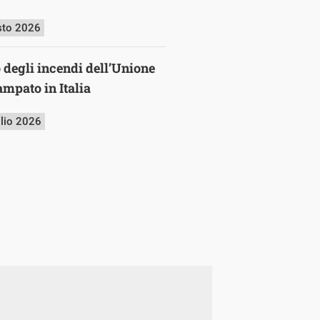
sto 2026
o degli incendi dell’Unione
mpato in Italia
glio 2026