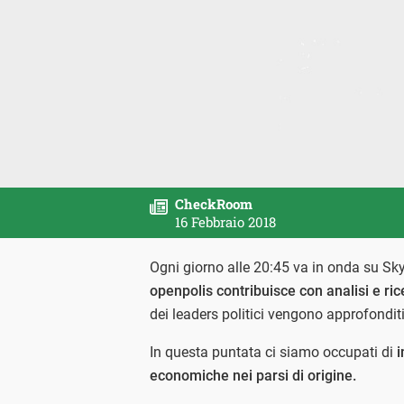
CheckRoom
16 Febbraio 2018
Ogni giorno alle 20:45 va in onda su Sk
openpolis contribuisce con analisi e ri
dei leaders politici vengono approfondit
In questa puntata ci siamo occupati di
i
economiche nei parsi di origine.