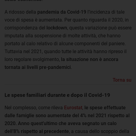
A ridosso della
pandemia da Covid-19
l’incidenza di tale
voce di spesa è aumentata. Per quanto riguarda il 2020, in
corrispondenza del
lockdown
, questa variazione può essere
imputata alla sospensione di molte attività, che hanno
portato al calo relativo di alcune componenti del paniere.
Tuttavia nel 2021, quando tutte le attività hanno ripreso il
loro regolare svolgimento,
la situazione non è ancora
tornata ai livelli pre-pandemici
.
Torna su
Le spese familiari durante e dopo il Covid-19
Nel complesso, come rileva
Eurostat
,
le spese effettuate
dalle famiglie sono aumentate del 4% nel 2021 rispetto al
2020. Anno quest’ultimo che aveva segnato un calo
dell’8% rispetto al precedente
, a causa dello scoppio della