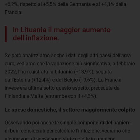
+6,2%, rispetto al +5,5% della Germania e al +4,1% della
Francia.
In Lituania il maggior aumento
dell'inflazione.
Se però analizziamo anche i dati degli altri paesi dell'area
euro, vediamo che la variazione più significativa, a febbraio
2022, l'ha registrata la
Lituania
(+13,9%), seguita
dall'Estonia (+12,4%) e dal Belgio (+9,6%). La Francia
invece era ultima sotto questo aspetto, preceduta da
Finlandia e Malta (entrambe con il +4,3%).
Le spese domestiche, il settore maggiormente colpito
Osservando poi anche le
singole componenti del paniere
di beni
considerati per calcolare l’inflazione, vediamo che
alcune voci di spesa sono state colpite in maniera