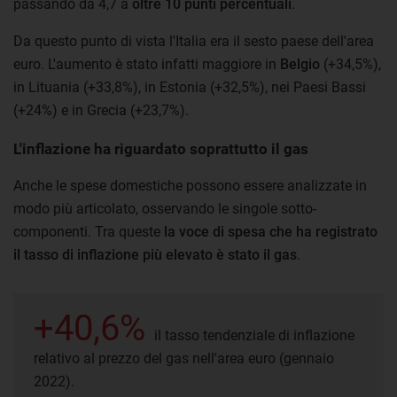
passando da 4,7 a
oltre 10 punti percentuali
.
Da questo punto di vista l'Italia era il sesto paese dell'area
euro. L'aumento è stato infatti maggiore in
Belgio
(+34,5%),
in Lituania (+33,8%), in Estonia (+32,5%), nei Paesi Bassi
(+24%) e in Grecia (+23,7%).
L'inflazione ha riguardato soprattutto il gas
Anche le spese domestiche possono essere analizzate in
modo più articolato, osservando le singole sotto-
componenti. Tra queste
la voce di spesa che ha registrato
il tasso di inflazione più elevato è stato il gas
.
+40,6%
il tasso tendenziale di inflazione
relativo al prezzo del gas nell'area euro (gennaio
2022).