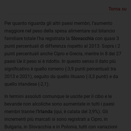
Torna su
Per quanto riguarda gli altri paesi membri, l’aumento
maggiore nel peso della spesa alimentare sul bilancio
familiare totale l’ha registrata la
Slovacchia
con quasi 3
punti percentuali di differenza rispetto al 2013. Sopra i 2
punti percentuali anche Cipro e Grecia, mentre in 8 dei 27
paesi Ue il peso si è ridotto. In questo senso il dato più
significativo è quello romeno (-3,9 punti percentuali tra
2013 e 2021), seguito da quello lituano (-3,3 punti) e da
quello irlandese (-2,1).
In termini assoluti comunque le uscite per il cibo e le
bevande non alcoliche sono aumentate in tutti i paesi
membri tranne l’
Irlanda
(qui, è calata del 3,9%). Gli
incrementi più marcati si sono registrati a Cipro, in
Bulgaria, in Slovacchia e in Polonia, tutti con variazioni