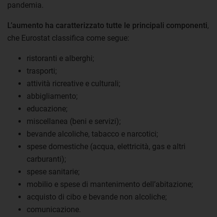
pandemia.
L’aumento ha caratterizzato tutte le principali componenti
,
che Eurostat classifica come segue:
ristoranti e alberghi;
trasporti;
attività ricreative e culturali;
abbigliamento;
educazione;
miscellanea (beni e servizi);
bevande alcoliche, tabacco e narcotici;
spese domestiche (acqua, elettricità, gas e altri
carburanti);
spese sanitarie;
mobilio e spese di mantenimento dell’abitazione;
acquisto di cibo e bevande non alcoliche;
comunicazione.