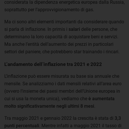
considerata la dipendenza energetica europea dalla Russia,
soprattutto per l’approvvigionamento di gas.
Ma ci sono altri elementi importanti da considerare quando
si parla di inflazione. In primis i
salari
delle persone, che
determinano la loro capacità di acquistare beni e servizi.
Ma anche l’entità dell’aumento dei prezzi in particolari
settori del paniere, che potrebbero star trainando i rincari.
L’andamento dell’inflazione tra 2021 e 2022
L’inflazione può essere misurata su base sia annuale che
mensile. Se analizziamo i dati mensili relativi all’area euro
(ovvero l’insieme dei paesi membri dell’Unione europea in
cui si usa la moneta unica), vediamo che
è aumentata
molto significativamente negli ultimi 8 mesi
.
Tra maggio 2021 e gennaio 2022 la crescita è stata di
3,3
punti percentuali
. Mentre infatti a maggio 2021 il tasso di