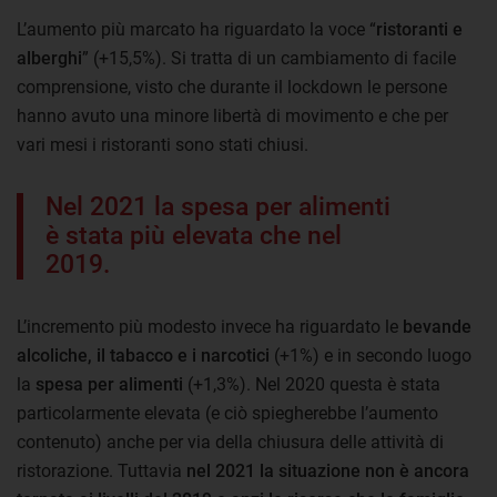
L’aumento più marcato ha riguardato la voce “
ristoranti e
alberghi
” (+15,5%). Si tratta di un cambiamento di facile
comprensione, visto che durante il lockdown le persone
hanno avuto una minore libertà di movimento e che per
vari mesi i ristoranti sono stati chiusi.
Nel 2021 la spesa per alimenti
è stata più elevata che nel
2019.
L’incremento più modesto invece ha riguardato le
bevande
alcoliche, il tabacco e i narcotici
(+1%) e in secondo luogo
la
spesa per alimenti
(+1,3%). Nel 2020 questa è stata
particolarmente elevata (e ciò spiegherebbe l’aumento
contenuto) anche per via della chiusura delle attività di
ristorazione. Tuttavia
nel 2021 la situazione non è ancora