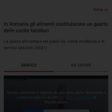
Torna su
In Romania gli alimenti costituiscono un quarto
delle uscite familiari
La spesa alimentare nei paesi Ue, come incidenza e in
termini assoluti (2021)
GRAFICO
DA SAPERE
Questo contenuto è ospitato da una terza parte. Mostrando il
contenuto esterno accetti i
termini e condizioni
di
flourish.studio.