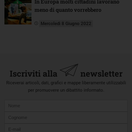
In Europa molti cittadini lavorano
meno di quanto vorrebbero
Mercoledì 8 Giugno 2022
Iscriviti alla
newsletter
Riceverai articoli, dati, grafici e mappe liberamente utilizzabili
per promuovere un dibattito informato.
Nome
Cognome
E-
mail