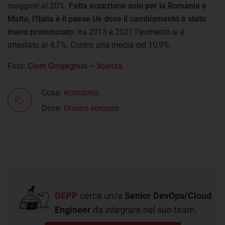
maggiori al 20%.
Fatta eccezione solo per la Romania e
Malta, l’Italia è il paese Ue dove il cambiamento è stato
meno pronunciato
: tra 2013 e 2021 l’aumento si è
attestato al 4,7%. Contro una media del 10,9%.
Foto:
Clem Onojeghuo
–
licenza
Cosa:
economia
Dove:
Unione europea
DEPP
cerca un/a
Senior DevOps/Cloud
Engineer
da integrare nel suo team.