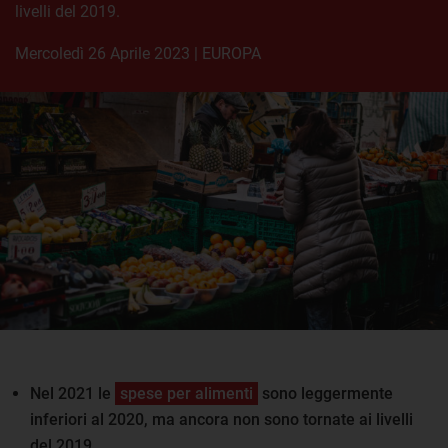
livelli del 2019.
mercoledì 26 Aprile 2023
|
EUROPA
Nel 2021 le
spese per alimenti
sono leggermente
inferiori al 2020, ma ancora non sono tornate ai livelli
del 2019.