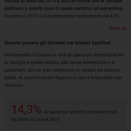
tornata ai livelli del 2019 e anzi le risorse che le famiglie
dedicano a questa voce di spesa continua ad aumentare
.
Rispetto al 2019 si è incrementata mediamente del 4,5%.
Torna su
Quanto pesano gli alimenti nei bilanci familiari
Mediamente in Europa la voce di spesa più importante per
le famiglie è quella relativa alle spese domestiche e ai
carburanti, che da sola costituisce un quarto del bilancio
totale. Al secondo posto figurano il cibo e le bevande non
alcoliche.
14,3%
le spese per alimenti e bevande non
alcoliche in Ue nel 2021.