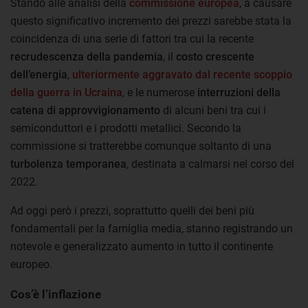
Stando alle analisi della
commissione europea
, a causare
questo significativo incremento dei prezzi sarebbe stata la
coincidenza di una serie di fattori tra cui la recente
recrudescenza della pandemia
, il
costo crescente
dell’energia
,
ulteriormente aggravato dal recente scoppio
della guerra in Ucraina
, e le numerose
interruzioni della
catena di approvvigionamento
di alcuni beni tra cui i
semiconduttori e i prodotti metallici. Secondo la
commissione si tratterebbe comunque soltanto di una
turbolenza temporanea
, destinata a calmarsi nel corso del
2022.
Ad oggi però i prezzi, soprattutto quelli dei beni più
fondamentali per la famiglia media, stanno registrando un
notevole e generalizzato aumento in tutto il continente
europeo.
Cos’è l’inflazione