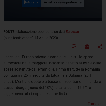
Accetta
Accetta e salva preferenza
FONTE:
elaborazione openpolis su dati
Eurostat
(pubblicati: venerdì 14 Aprile 2023)
I paesi dell’Europa orientale sono quelli in cui la spesa
alimentare ha la maggiore incidenza rispetto al totale delle
spese sostenute dalle famiglie. Prima tra tutte la
Romania
con quasi il 25%, seguita da Lituania e Bulgaria (20%
circa). Mentre le quote più basse si riscontrano in Irlanda e
Lussemburgo (meno del 10%). L’Italia, con il 15,5%, è
leggermente al di sopra della media Ue.
Torna su