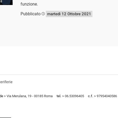
funzione.
Pubblicato
martedì 12 Ottobre 2021
eriferie
de
> Via Merulana, 19 - 00185 Roma
tel.
> 06.53096405
c.f.
> 97954040586