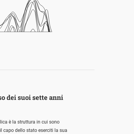
so dei suoi sette anni
ica è la struttura in cui sono
 il capo dello stato eserciti la sua