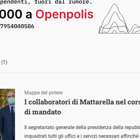
e
(1)
Mappe del potere
I collaboratori di Mattarella nel cor
di mandato
Il segretariato generale della presidenza della repubbl
inquadrati tutti gli uffici e i servizi necessari affinché