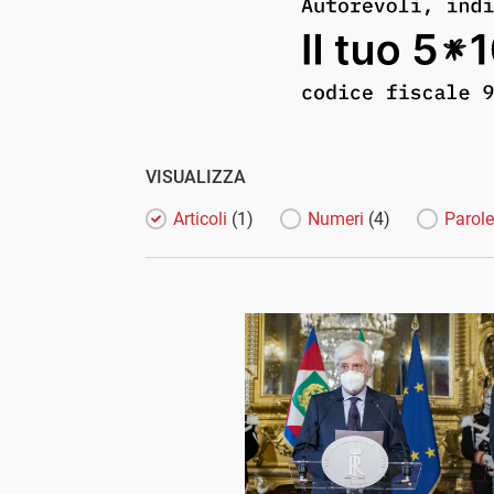
VISUALIZZA
Articoli
(1)
Numeri
(4)
Parol