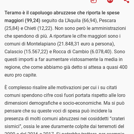
Teramo è il capoluogo abruzzese che riporta le spese
maggiori (99,24)
seguito da L’Aquila (66,94), Pescara
(25,84) e Chieti (12,22). Non sono però le amministrazioni
che spendono di più. A riportare le cifre maggiori sono i
comuni di Montelapiano (21.848,31 euro a persona),
Calascio (15.567,22) e Rocca di Cambio (6.078,40). Sono
questi importi a far aumentare vistosamente la media in
regione, che come abbiamo già detto si attesa a quasi 400
euro pro capite.
È complesso risalire alle motivazioni per cui i su citati
comuni spendono cifre così fuori portata rispetto alle loro
dimensioni demografiche e socio-economiche. Ma si può
pensare che su queste voci di spesa può incidere la
presenza di molti comuni abruzzesi nei cosiddetti “crateri
sismici”, ossia le aree duramente colpite dai terremoti del