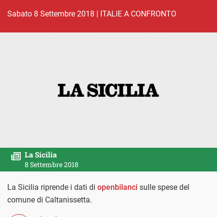
sabato 8 Settembre 2018
|
ITALIE A CONFRONTO
La Sicilia
8 Settembre 2018
La Sicilia riprende i dati di
openbilanci
sulle spese del
comune di Caltanissetta.