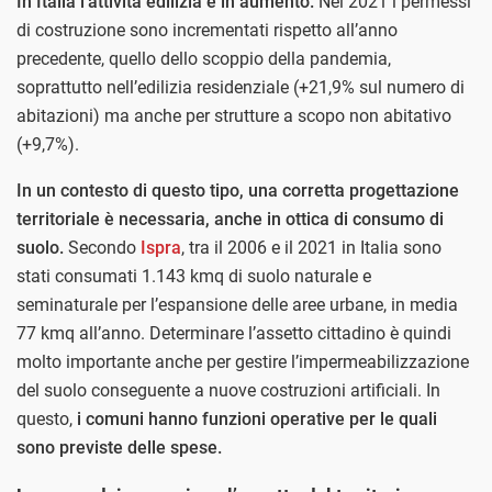
In Italia l’attività edilizia è in aumento.
Nel 2021 i permessi
di costruzione sono incrementati rispetto all’anno
precedente, quello dello scoppio della pandemia,
soprattutto nell’edilizia residenziale (+21,9% sul numero di
abitazioni) ma anche per strutture a scopo non abitativo
(+9,7%).
In un contesto di questo tipo, una corretta progettazione
territoriale è necessaria, anche in ottica di consumo di
suolo.
Secondo
Ispra
, tra il 2006 e il 2021 in Italia sono
stati consumati 1.143 kmq di suolo naturale e
seminaturale per l’espansione delle aree urbane, in media
77 kmq all’anno. Determinare l’assetto cittadino è quindi
molto importante anche per gestire l’impermeabilizzazione
del suolo conseguente a nuove costruzioni artificiali. In
questo,
i comuni hanno funzioni operative per le quali
sono previste delle spese.