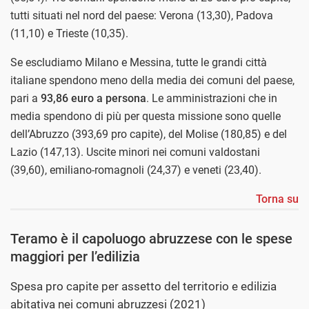
tutti situati nel nord del paese: Verona (13,30), Padova
(11,10) e Trieste (10,35).
Se escludiamo Milano e Messina, tutte le grandi città
italiane spendono meno della media dei comuni del paese,
pari a
93,86 euro a persona
. Le amministrazioni che in
media spendono di più per questa missione sono quelle
dell’Abruzzo (393,69 pro capite), del Molise (180,85) e del
Lazio (147,13). Uscite minori nei comuni valdostani
(39,60), emiliano-romagnoli (24,37) e veneti (23,40).
Torna su
Teramo è il capoluogo abruzzese con le spese
maggiori per l’edilizia
Spesa pro capite per assetto del territorio e edilizia
abitativa nei comuni abruzzesi (2021)