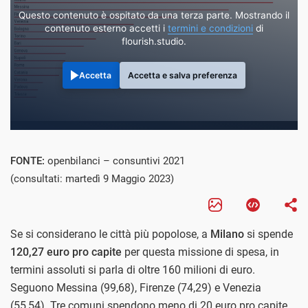
Questo contenuto è ospitato da una terza parte. Mostrando il
contenuto esterno accetti i
termini e condizioni
di
flourish.studio.
Accetta
Accetta e salva preferenza
FONTE:
openbilanci – consuntivi 2021
(consultati: martedì 9 Maggio 2023)
Se si considerano le città più popolose, a
Milano
si spende
120,27 euro pro capite
per questa missione di spesa, in
termini assoluti si parla di oltre 160 milioni di euro.
Seguono Messina (99,68), Firenze (74,29) e Venezia
(55,54). Tre comuni spendono meno di 20 euro pro capite,