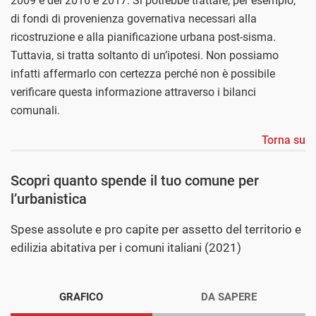
2009 e del 2016 e 2017. Si potrebbe trattare, per esempio,
di fondi di provenienza governativa necessari alla
ricostruzione e alla pianificazione urbana post-sisma.
Tuttavia, si tratta soltanto di un’ipotesi. Non possiamo
infatti affermarlo con certezza perché non è possibile
verificare questa informazione attraverso i bilanci
comunali.
Torna su
Scopri quanto spende il tuo comune per
l’urbanistica
Spese assolute e pro capite per assetto del territorio e
edilizia abitativa per i comuni italiani (2021)
GRAFICO
DA SAPERE