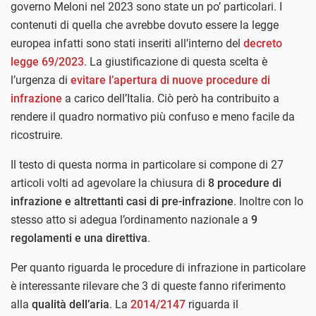
governo Meloni nel 2023 sono state un po’ particolari. I
contenuti di quella che avrebbe dovuto essere la legge
europea infatti sono stati inseriti all’interno del
decreto
legge 69/2023
. La giustificazione di questa scelta è
l’urgenza di
evitare l’apertura di nuove procedure di
infrazione
a carico dell’Italia. Ciò però ha contribuito a
rendere il quadro normativo più confuso e meno facile da
ricostruire.
Il testo di questa norma in particolare si compone di 27
articoli volti ad agevolare la chiusura di
8 procedure di
infrazione e altrettanti casi di pre-infrazione
. Inoltre con lo
stesso atto si adegua l’ordinamento nazionale a
9
regolamenti e una direttiva
.
Per quanto riguarda le procedure di infrazione in particolare
è interessante rilevare che 3 di queste fanno riferimento
alla
qualità dell’aria
. La
2014/2147
riguarda il