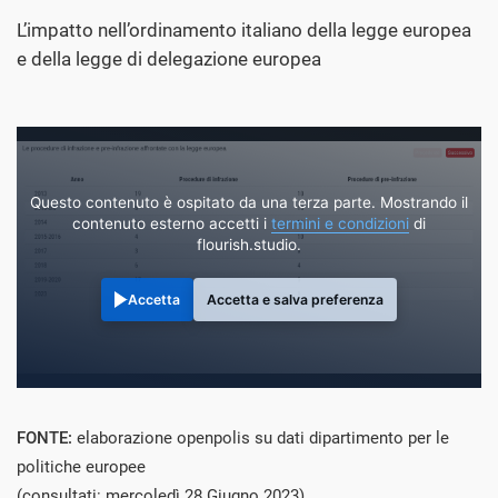
L’impatto nell’ordinamento italiano della legge europea
e della legge di delegazione europea
Questo contenuto è ospitato da una terza parte. Mostrando il
contenuto esterno accetti i
termini e condizioni
di
flourish.studio.
Accetta
Accetta e salva preferenza
FONTE:
elaborazione openpolis su dati
dip
artimento per le
politiche europee
(consultati: mercoledì 28 Giugno 2023)