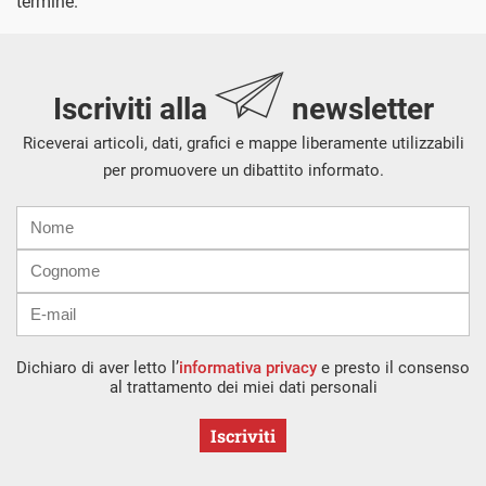
termine.
Iscriviti alla
newsletter
Riceverai articoli, dati, grafici e mappe liberamente utilizzabili
per promuovere un dibattito informato.
Nome
Cognome
E-
mail
Dichiaro di aver letto l’
informativa privacy
e presto il consenso
al trattamento dei miei dati personali
Iscriviti