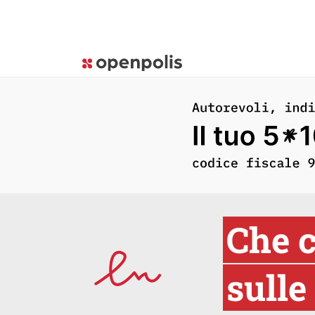
Che c
sulle