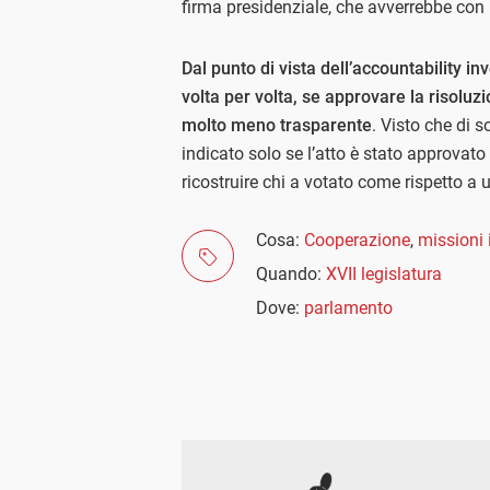
firma presidenziale, che avverrebbe con u
Dal punto di vista dell’accountability i
volta per volta, se approvare la risoluz
molto meno trasparente
. Visto che di s
indicato solo se l’atto è stato approvato
ricostruire chi a votato come rispetto a
Cosa:
Cooperazione
,
missioni 
Quando:
XVII legislatura
Dove:
parlamento