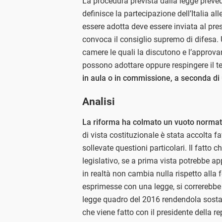
La procedura prevista dalla legge preved
definisce la partecipazione dell’Italia al
essere adotta deve essere inviata al pre
convoca il consiglio supremo di difesa. U
camere le quali la discutono e l’approva
possono adottare oppure respingere il te
in aula o in commissione, a seconda di 
Analisi
La riforma ha colmato un vuoto normat
di vista costituzionale è stata accolta
sollevate questioni particolari. Il fatto
legislativo, se a prima vista potrebbe 
in realtà non cambia nulla rispetto alla f
esprimesse con una legge, si correrebbe 
legge quadro del 2016 rendendola sostan
che viene fatto con il presidente della 