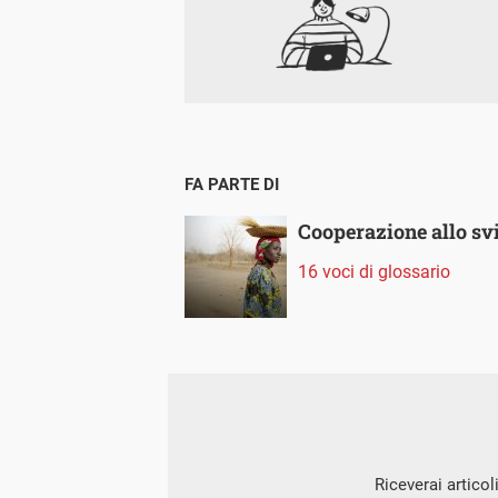
FA PARTE DI
Cooperazione allo sv
16 voci di glossario
Riceverai articol