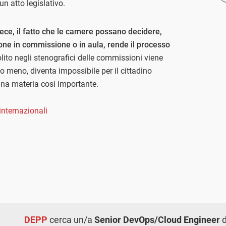
n atto legislativo.
nvece, il fatto che le camere possano decidere,
ione in commissione o in aula, rende il processo
olito negli stenografici delle commissioni viene
 o meno, diventa impossibile per il cittadino
 una materia così importante.
internazionali
DEPP
cerca un/a
Senior DevOps/Cloud Engineer
d