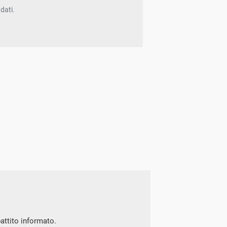
dati.
battito informato.