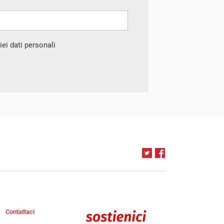
ei dati personali
Contattaci