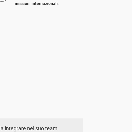
missioni internazionali
.
a integrare nel suo team.