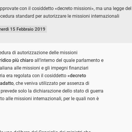
pprovate con il cosiddetto «decreto missioni», ma una legge del
cedura standard per autorizzare le missioni internazionali
nerdì 15 Febbraio 2019
edura di autorizzazione delle missioni
idico più chiaro
all’interno del quale parlamento e
liana alle missioni e gli impegni finanziari
ia era regolata con il cosiddetto
«decreto
 adatto
, che veniva utilizzato per assenza di
e prevede solo la dichiarazione dello stato di guerra
etto alle missioni internazionali, per le quali non è