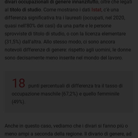
divari occupazionali di genere innanzitutto
, oltre che legati
al
titolo di studio
. Come mostrano i dati
Istat
, c'è una
differenza significativa tra i laureati (occupati, nel 2020,
quasi nell'80% dei casi) da una parte e le persone
sprovviste di titolo di studio, o con la licenza elementare
(31,5%) dall'altra. Allo stesso modo, ci sono ancora
notevoli differenze di genere: rispetto agli uomini, le donne
sono decisamente meno inserite nel mondo del lavoro.
18
punti percentuali di differenza tra il tasso di
occupazione maschile (67,2%) e quello femminile
(49%).
Anche in questo caso, vediamo che i divari si fanno più o
meno ampi a seconda della regione. Il divario di genere, ad