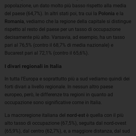
popolazione, un dato molto più basso rispetto alla media
del paese (64,7%). In altri stati poi, tra cui la
Polonia
e la
Romania
, vediamo che la regione della capitale si distingue
rispetto al resto del paese per un tasso di occupazione
decisamente più alto. Varsavia, ad esempio, ha un tasso
pari al 76,5% (contro il 68,7% di media nazionale) e
Bucarest pari al 72,1% (contro il 65,6%).
I divari regionali in Italia
In tutta l'Europa e soprattutto più a sud vediamo quindi dei
forti divari a livello regionale. In nessun altro paese
europeo, però, le differenze tra regioni in quanto ad
occupazione sono significative come in Italia.
La macroregione italiana del
nord-est
è quella con il più
alto tasso di occupazione (67,5%), seguita dal nord-ovest
(65,9%), dal centro (62,7%), e, a maggiore distanza, dal sud