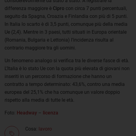
considerevolmente da stato a stato. A registrare la
differenza maggiore è
Cipro
con circa 7 punti percentuali,
seguito da Spagna, Croazia e Finlandia con più di 5 punti.
In Italia lo scarto è di 3,5 punti, comunque più della media
Ue (2,4). Mentre in 3 paesi, tutti situati in Europa orientale
(Romania, Bulgaria e Lettonia) l’incidenza risulta al
contrario maggiore tra gli uomini.
Un fenomeno analogo si verifica tra le diverse fasce di età.
L’Italia è lo stato Ue con la quota più elevata di giovani non
inseriti in un percorso di formazione che hanno un
contratto a tempo determinato: 43,6%, contro una media
europea del 25,1% che ha comunque un valore doppio
rispetto alla media di tutte le età.
Foto:
Headway
–
licenza
Cosa:
lavoro