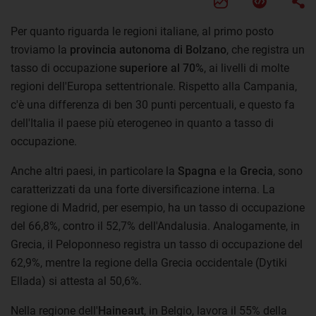
Per quanto riguarda le regioni italiane, al primo posto
troviamo la
provincia autonoma di Bolzano
, che registra un
tasso di occupazione
superiore al 70%
, ai livelli di molte
regioni dell'Europa settentrionale. Rispetto alla Campania,
c'è una differenza di ben 30 punti percentuali, e questo fa
dell'Italia il paese più eterogeneo in quanto a tasso di
occupazione.
Anche altri paesi, in particolare la
Spagna
e la
Grecia
, sono
caratterizzati da una forte diversificazione interna. La
regione di Madrid, per esempio, ha un tasso di occupazione
del 66,8%, contro il 52,7% dell'Andalusia. Analogamente, in
Grecia, il Peloponneso registra un tasso di occupazione del
62,9%, mentre la regione della Grecia occidentale (Dytiki
Ellada) si attesta al 50,6%.
Nella regione dell'
Haineaut
, in Belgio, lavora il 55% della