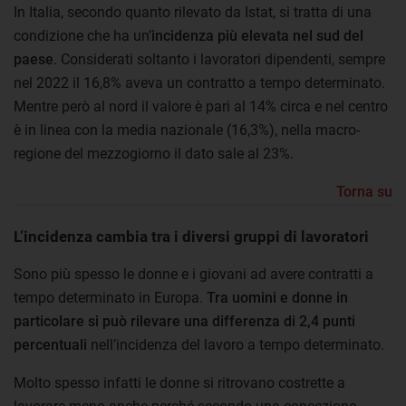
In Italia, secondo quanto rilevato da Istat, si tratta di una
condizione che ha un’
incidenza più elevata nel sud del
paese
. Considerati soltanto i lavoratori dipendenti, sempre
nel 2022 il 16,8% aveva un contratto a tempo determinato.
Mentre però al nord il valore è pari al 14% circa e nel centro
è in linea con la media nazionale (16,3%), nella macro-
regione del mezzogiorno il dato sale al 23%.
Torna su
L’incidenza cambia tra i diversi gruppi di lavoratori
Sono più spesso le donne e i giovani ad avere contratti a
tempo determinato in Europa.
Tra uomini e donne in
particolare si può rilevare una differenza di 2,4 punti
percentuali
nell’incidenza del lavoro a tempo determinato.
Molto spesso infatti le donne si ritrovano costrette a