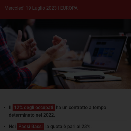
mercoledì 19 Luglio 2023
|
EUROPA
Il
12% degli occupati
ha un contratto a tempo
determinato nel 2022.
Nei
Paesi Bassi
la quota è pari al 23%.