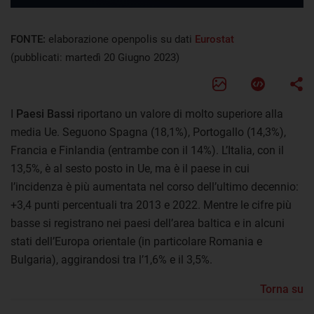
FONTE:
elaborazione openpolis su dati
Eurostat
(pubblicati: martedì 20 Giugno 2023)
I
Paesi Bassi
riportano un valore di molto superiore alla
media Ue. Seguono Spagna (18,1%), Portogallo (14,3%),
Francia e Finlandia (entrambe con il 14%). L’Italia, con il
13,5%, è al sesto posto in Ue, ma è il paese in cui
l’incidenza è più aumentata nel corso dell’ultimo decennio:
+3,4 punti percentuali tra 2013 e 2022. Mentre le cifre più
basse si registrano nei paesi dell’area baltica e in alcuni
stati dell’Europa orientale (in particolare Romania e
Bulgaria), aggirandosi tra l’1,6% e il 3,5%.
Torna su