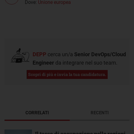
Dove:
Unione europea
DEPP
cerca un/a
Senior DevOps/Cloud
Engineer
da integrare nel suo team.
Scopri di più e invia la tua candidatura.
CORRELATI
RECENTI
Il tasso di occupazione nelle regioni