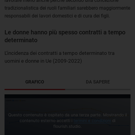
lavorare meno anche perché secondo una concezione
tradizionalistica dei ruoli familiari sarebbero maggiormente
responsabili dei lavori domestici e di cura dei figli.
Le donne hanno più spesso contratti a tempo
determinato
L’incidenza dei contratti a tempo determinato tra
uomini e donne in Ue (2009-2022)
GRAFICO
DA SAPERE
Questo contenuto è ospitato da una terza parte. Mostrando il
contenuto esterno accetti i
termini e condizioni
di
flourish.studio.