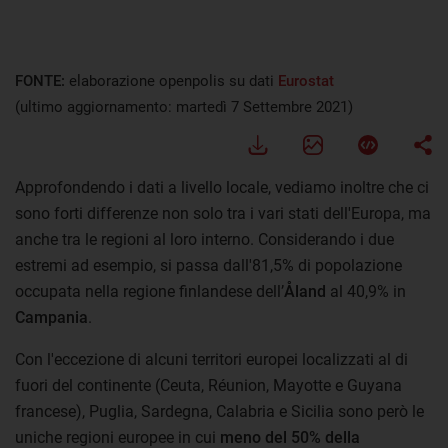
FONTE:
elaborazione openpolis su dati
Eurostat
(ultimo aggiornamento: martedì 7 Settembre 2021)
Approfondendo i dati a livello locale, vediamo inoltre che ci
sono forti differenze non solo tra i vari stati dell'Europa, ma
anche tra le regioni al loro interno. Considerando i due
estremi ad esempio, si passa dall'81,5% di popolazione
occupata nella regione finlandese dell’
Åland
al 40,9% in
Campania
.
Con l'eccezione di alcuni territori europei localizzati al di
fuori del continente (Ceuta, Réunion, Mayotte e Guyana
francese), Puglia, Sardegna, Calabria e Sicilia sono però le
uniche regioni europee in cui
meno del 50% della