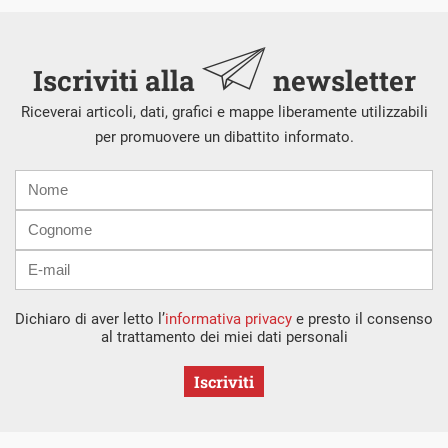
Iscriviti alla
newsletter
Riceverai articoli, dati, grafici e mappe liberamente utilizzabili
per promuovere un dibattito informato.
Nome
Cognome
E-
mail
Dichiaro di aver letto l’
informativa privacy
e presto il consenso
al trattamento dei miei dati personali
Iscriviti