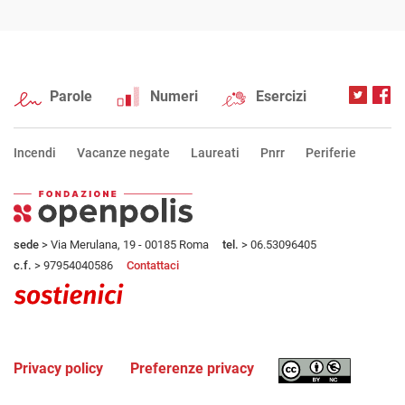
Parole
Numeri
Esercizi
Incendi
Vacanze negate
Laureati
Pnrr
Periferie
sede
> Via Merulana, 19 - 00185 Roma
tel.
> 06.53096405
c.f.
> 97954040586
Contattaci
Privacy policy
Preferenze privacy