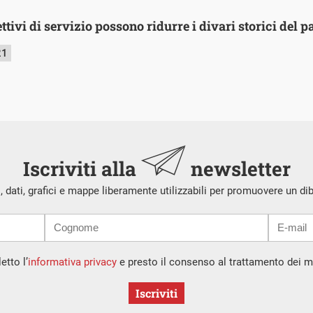
ettivi di servizio possono ridurre i divari storici del p
21
Iscriviti alla
newsletter
i, dati, grafici e mappe liberamente utilizzabili per promuovere un di
etto l’
informativa privacy
e presto il consenso al trattamento dei mi
Iscriviti