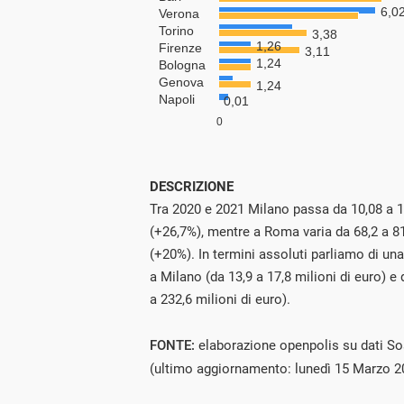
DESCRIZIONE
Tra 2020 e 2021 Milano passa da 10,08 a 1
(+26,7%), mentre a Roma varia da 68,2 a 81
(+20%). In termini assoluti parliamo di un
a Milano (da 13,9 a 17,8 milioni di euro) e
a 232,6 milioni di euro).
FONTE:
elaborazione openpolis su dati S
(ultimo aggiornamento: lunedì 15 Marzo 2