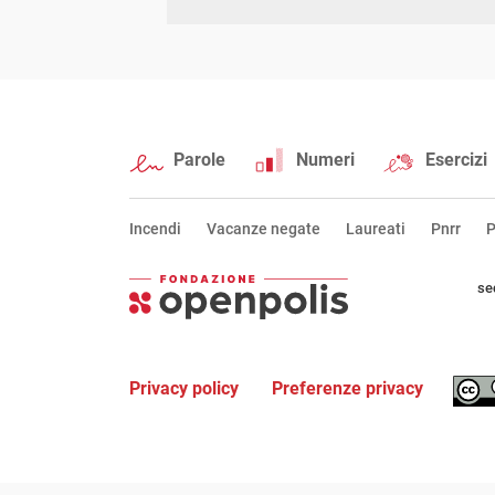
Parole
Numeri
Esercizi
Incendi
Vacanze negate
Laureati
Pnrr
P
se
Privacy policy
Preferenze privacy