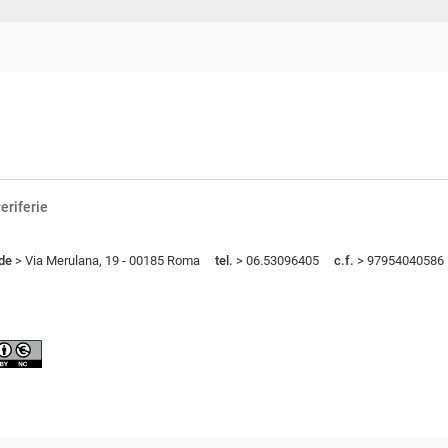
eriferie
de
> Via Merulana, 19 - 00185 Roma
tel.
> 06.53096405
c.f.
> 97954040586