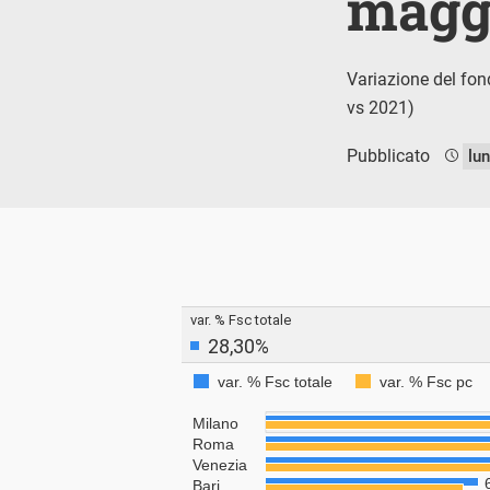
maggi
Variazione del fond
vs 2021)
Pubblicato
lu