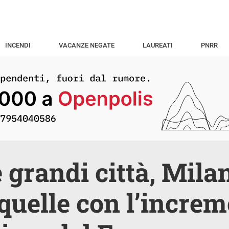
INCENDI
VACANZE NEGATE
LAUREATI
PNRR
e grandi città, Mil
quelle con l’incre