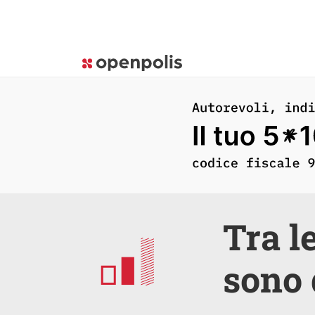
Tra l
sono 