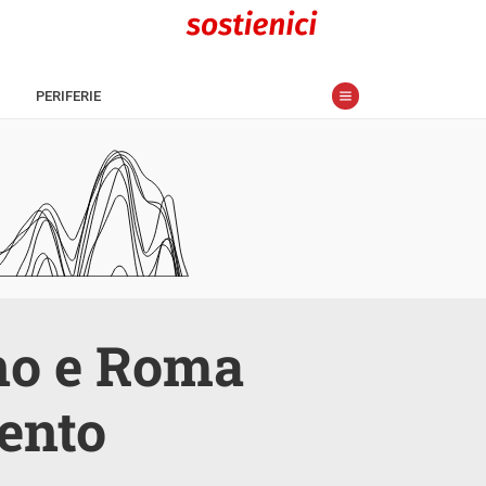
PERIFERIE
ano e Roma
mento