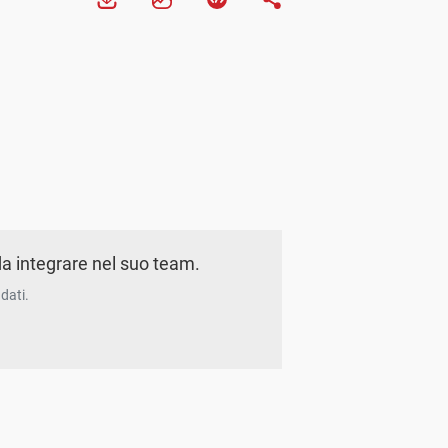
a integrare nel suo team.
dati.