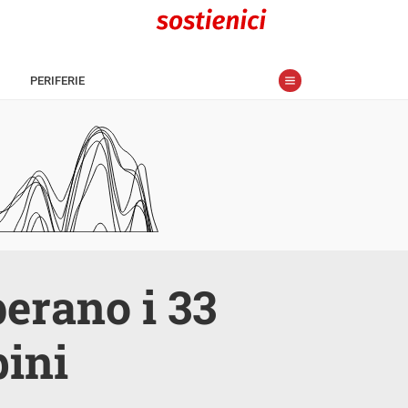
PERIFERIE
perano i 33
bini