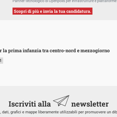
Partner tecnologico di Openpolis per infrastrutture e piattaforme 
Scopri di più e invia la tua candidatura.
per la prima infanzia tra centro-nord e mezzogiorno
1
Iscriviti alla
newsletter
i, dati, grafici e mappe liberamente utilizzabili per promuovere un di