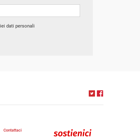
ei dati personali
Contattaci