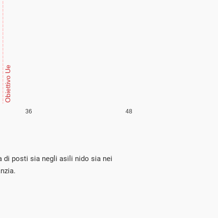
di posti sia negli asili nido sia nei
anzia.