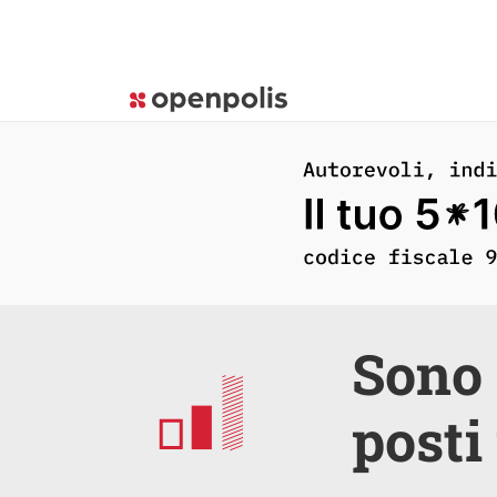
Sono 
posti