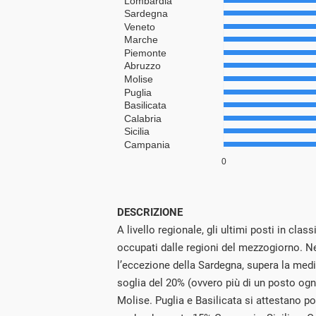
DESCRIZIONE
A livello regionale, gli ultimi posti in cla
occupati dalle regioni del mezzogiorno. N
l’eccezione della Sardegna, supera la med
soglia del 20% (ovvero più di un posto og
Molise. Puglia e Basilicata si attestano p