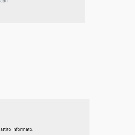
dati.
battito informato.