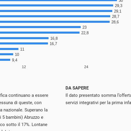
DA SAPERE
ssifica continuano a essere
Il dato presentato somma l’offerta 
essuna di queste, con
servizi integrativi per la prima inf
ia nazionale. Superano la
ni 5 bambini) Abruzzo e
oco sotto il 17%. Lontane