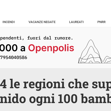
INCENDI
VACANZE NEGATE
LAUREATI
PNRR
4 le regioni che su
 nido ogni 100 bam