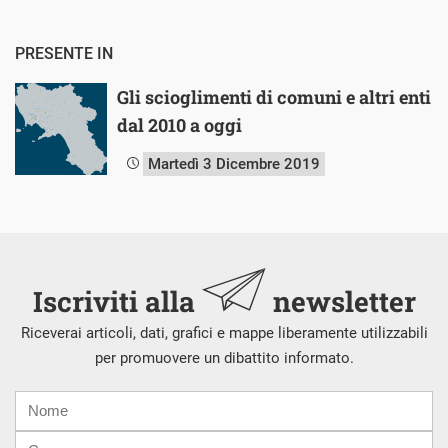
PRESENTE IN
Gli scioglimenti di comuni e altri enti
dal 2010 a oggi
Martedì 3 Dicembre 2019
Iscriviti alla
newsletter
Riceverai articoli, dati, grafici e mappe liberamente utilizzabili
per promuovere un dibattito informato.
Nome
Cognome
E-
mail