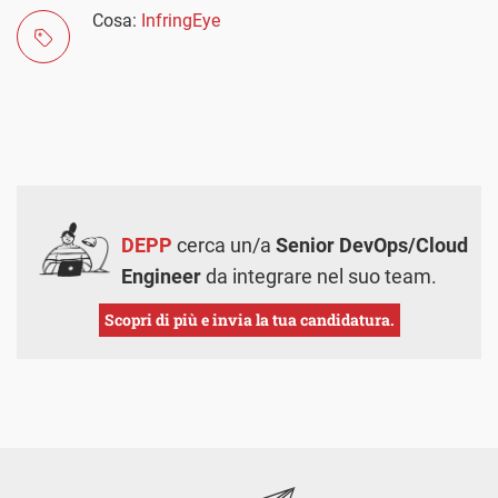
Cosa:
InfringEye
DEPP
cerca un/a
Senior DevOps/Cloud
Engineer
da integrare nel suo team.
Scopri di più e invia la tua candidatura.