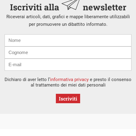
Iscriviti alla
newsletter
Riceverai articoli, dati, grafici e mappe liberamente utilizzabili
per promuovere un dibattito informato.
Nome
Cognome
E-
mail
Dichiaro di aver letto l’
informativa privacy
e presto il consenso
al trattamento dei miei dati personali
Iscriviti