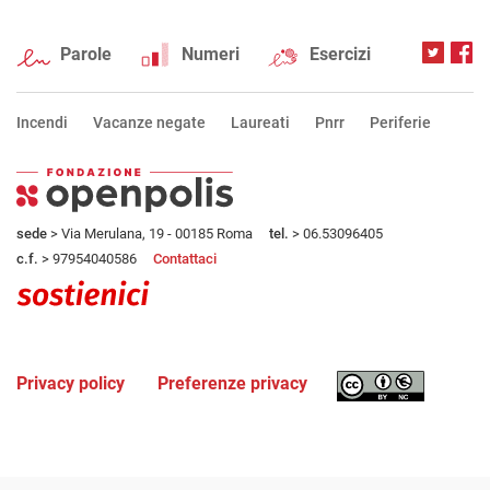
Parole
Numeri
Esercizi
Incendi
Vacanze negate
Laureati
Pnrr
Periferie
sede
> Via Merulana, 19 - 00185 Roma
tel.
> 06.53096405
c.f.
> 97954040586
Contattaci
Privacy policy
Preferenze privacy