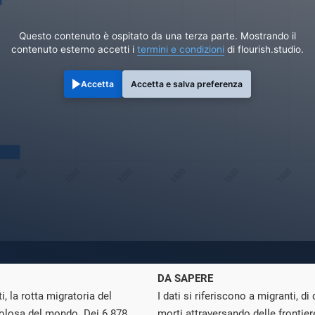
Questo contenuto è ospitato da una terza parte. Mostrando il
contenuto esterno accetti i
termini e condizioni
di flourish.studio.
Accetta
Accetta e salva preferenza
DA SAPERE
, la rotta migratoria del
I dati si riferiscono a migranti, d
colosa del mondo. Dei 6.878
morti attraversando delle frontiere