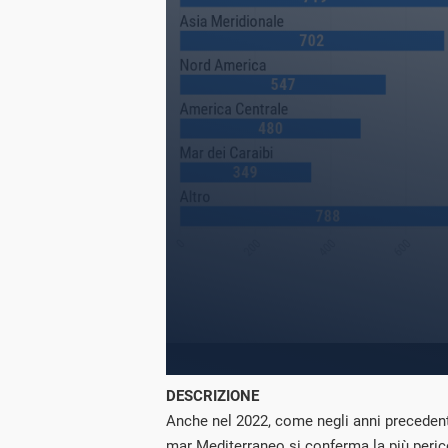
DESCRIZIONE
Anche nel 2022, come negli anni precedenti
mar Mediterraneo si conferma la più peri