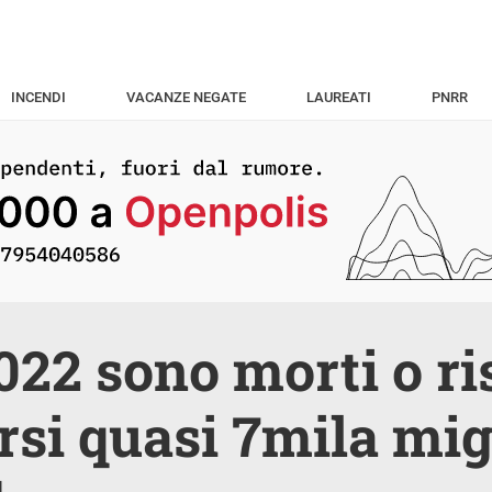
INCENDI
VACANZE NEGATE
LAUREATI
PNRR
022 sono morti o ri
rsi quasi 7mila mig