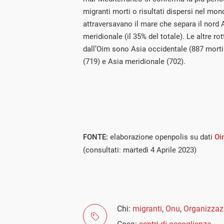
migranti morti o risultati dispersi nel mond
attraversavano il mare che separa il nord 
meridionale (il 35% del totale). Le altre ro
dall’Oim sono Asia occidentale (887 morti 
(719) e Asia meridionale (702).
FONTE:
elaborazione openpolis su dati
Oi
(consultati: martedì 4 Aprile 2023)
Chi:
migranti
,
Onu
,
Organizzazi