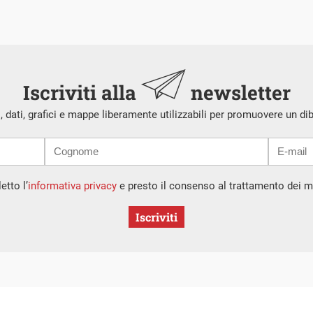
Iscriviti alla
newsletter
i, dati, grafici e mappe liberamente utilizzabili per promuovere un di
etto l’
informativa privacy
e presto il consenso al trattamento dei mi
Iscriviti