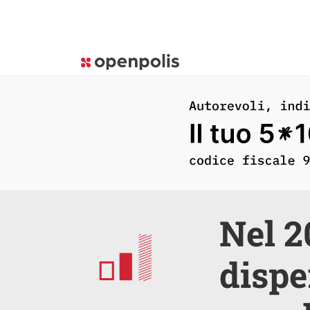
Nel 2
dispe