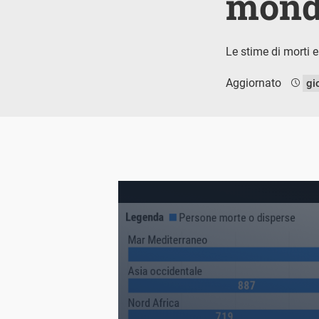
mon
Le stime di morti e
Aggiornato
gi