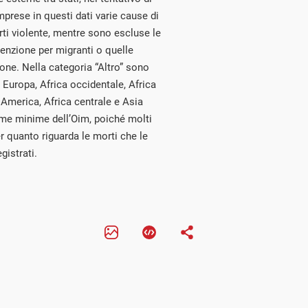
prese in questi dati varie cause di
orti violente, mentre sono escluse le
etenzione per migranti o quelle
one. Nella categoria “Altro” sono
, Europa, Africa occidentale, Africa
 America, Africa centrale e Asia
time minime dell’Oim, poiché molti
r quanto riguarda le morti che le
istrati.