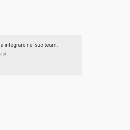
a integrare nel suo team.
dati.