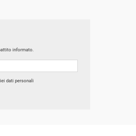
battito informato.
ei dati personali