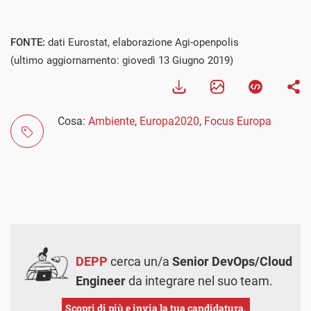
FONTE:
dati Eurostat, elaborazione Agi-openpolis
(ultimo aggiornamento: giovedì 13 Giugno 2019)
Cosa:
Ambiente
,
Europa2020
,
Focus Europa
DEPP
cerca un/a
Senior DevOps/Cloud
Engineer
da integrare nel suo team.
Scopri di più e invia la tua candidatura.