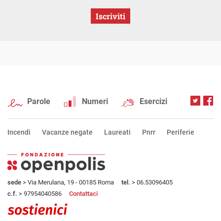
Iscriviti
Parole
Numeri
Esercizi
Incendi
Vacanze negate
Laureati
Pnrr
Periferie
sede
> Via Merulana, 19 - 00185 Roma
tel.
> 06.53096405
c.f.
> 97954040586
Contattaci