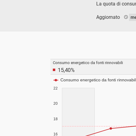
La quota di consumi
Aggiornato
me