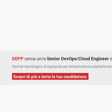
DEPP
cerca un/a
Senior DevOps/Cloud Engineer
d
Partner tecnologico di Openpolis per infrastrutture e piattaforme 
Scopri di più e invia la tua candidatura.