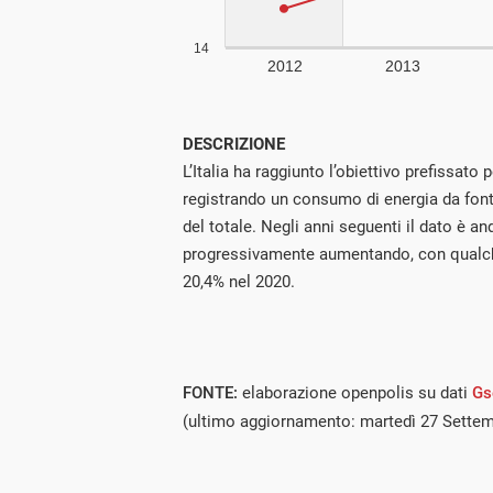
DESCRIZIONE
L’Italia ha raggiunto l’obiettivo prefissato p
registrando un consumo di energia da fonti
del totale. Negli anni seguenti il dato è 
progressivamente aumentando, con qualche
20,4% nel 2020.
FONTE:
elaborazione openpolis su dati
Gs
(ultimo aggiornamento: martedì 27 Sette