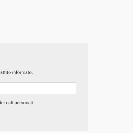
battito informato.
ei dati personali