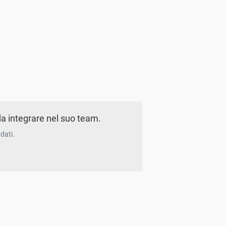
a integrare nel suo team.
dati.