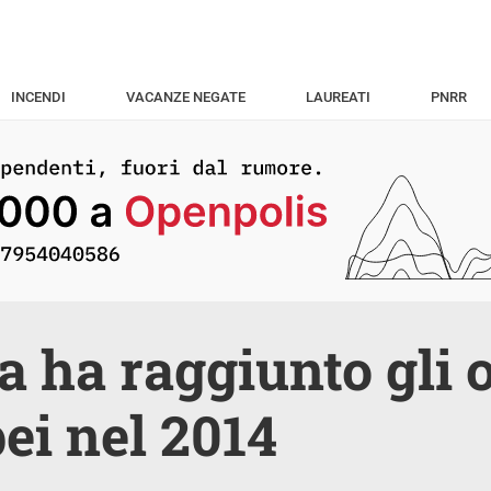
INCENDI
VACANZE NEGATE
LAUREATI
PNRR
ia ha raggiunto gli 
ei nel 2014