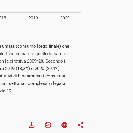
onsumata (consumo lordo finale) che
biettivo indicato è quello fissato dal
n la direttiva 2009/28. Secondo il
tra 2019 (18,2%) e 2020 (20,4%)
itativi di biocarburanti consumati,
umi settoriali complessivi legata
vid-19.