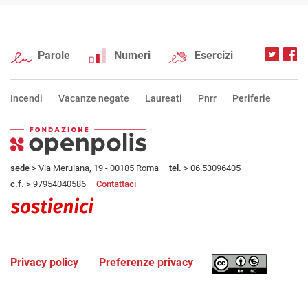
Parole
Numeri
Esercizi
Incendi
Vacanze negate
Laureati
Pnrr
Periferie
sede
> Via Merulana, 19 - 00185 Roma
tel.
> 06.53096405
c.f.
> 97954040586
Contattaci
Privacy policy
Preferenze privacy