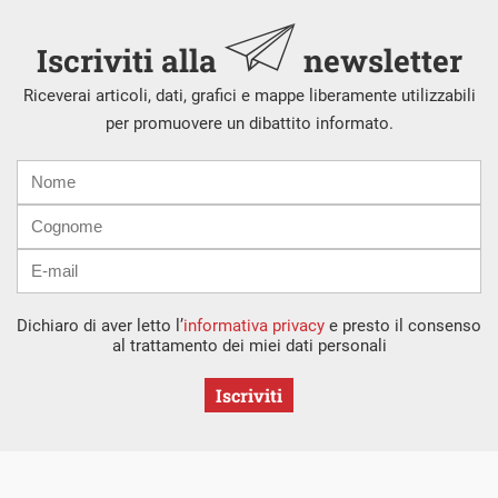
Iscriviti alla
newsletter
Riceverai articoli, dati, grafici e mappe liberamente utilizzabili
per promuovere un dibattito informato.
Nome
Cognome
E-
mail
Dichiaro di aver letto l’
informativa privacy
e presto il consenso
al trattamento dei miei dati personali
Iscriviti