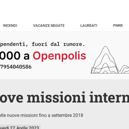
INCENDI
VACANZE NEGATE
LAUREATI
PNRR
ove missioni inter
elle nuove missioni fino a settembre 2018
ovedì 27 Aprile 2023