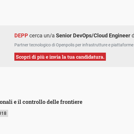
DEPP
cerca un/a
Senior DevOps/Cloud Engineer
d
Partner tecnologico di Openpolis per infrastrutture e piattaforme 
Scopri di più e invia la tua candidatura.
nali e il controllo delle frontiere
018