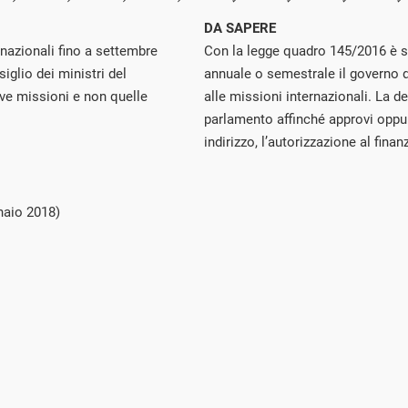
DA SAPERE
rnazionali fino a settembre
Con la legge quadro 145/2016 è 
iglio dei ministri del
annuale o semestrale il governo de
ve missioni e non quelle
alle missioni internazionali. La de
parlamento affinché approvi oppure
indirizzo, l’autorizzazione al fina
naio 2018)