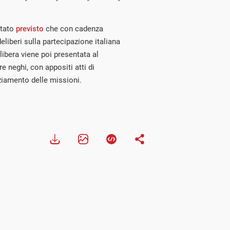
stato
previsto
che con cadenza
liberi sulla partecipazione italiana
libera viene poi presentata al
 neghi, con appositi atti di
nziamento delle missioni.