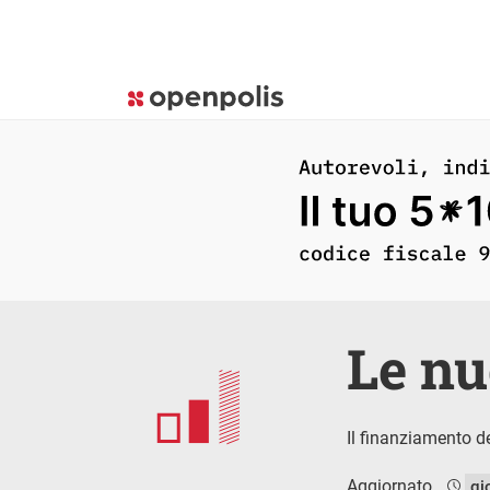
Le nu
Il finanziamento d
Aggiornato
gi