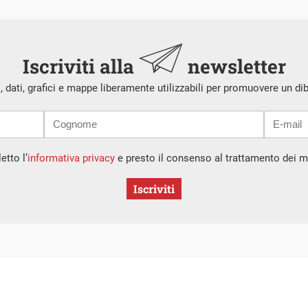
Iscriviti alla
newsletter
i, dati, grafici e mappe liberamente utilizzabili per promuovere un di
etto l’
informativa privacy
e presto il consenso al trattamento dei mi
Iscriviti