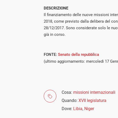
DESCRIZIONE
Il finanziamento delle nuove missioni inte
2018, come previsto dalla delibera del cons
28/12/2017. Sono considerate solo le nuo
già in corso.
FONTE:
Senato della repubblica
(ultimo aggiornamento: mercoledì 17 Gen
Cosa:
missioni internazionali
Quando:
XVII legislatura
Dove:
Libia
,
Niger