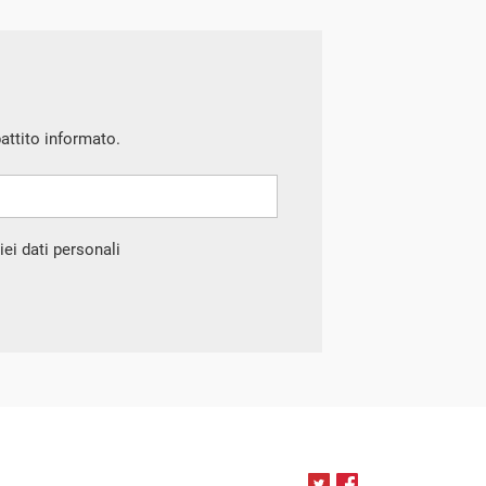
battito informato.
ei dati personali