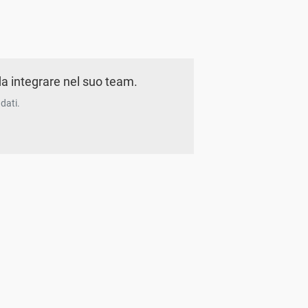
a integrare nel suo team.
dati.