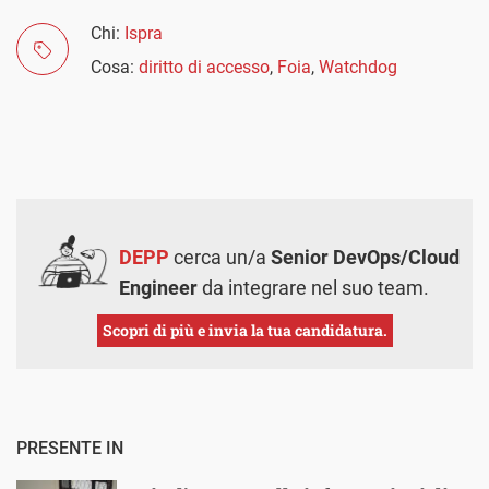
Chi:
Ispra
Cosa:
diritto di accesso
,
Foia
,
Watchdog
DEPP
cerca un/a
Senior DevOps/Cloud
Engineer
da integrare nel suo team.
Scopri di più e invia la tua candidatura.
PRESENTE IN