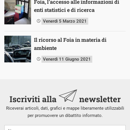
Foia, l’accesso alle informazioni di
enti statistici e di ricerca
Venerdì 5 Marzo 2021
Il ricorso al Foia in materia di
ambiente
Venerdì 11 Giugno 2021
Iscriviti alla
newsletter
Riceverai articoli, dati, grafici e mappe liberamente utilizzabili
per promuovere un dibattito informato.
Nome
Cognome
E-