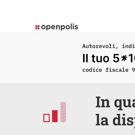
In qu
la dis