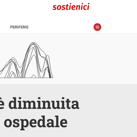
PERIFERIE
 è diminuita
di ospedale