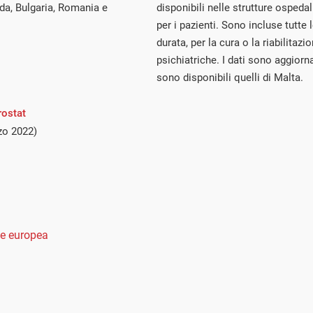
da, Bulgaria, Romania e
disponibili nelle strutture osped
per i pazienti. Sono incluse tutte 
durata, per la cura o la riabilitazi
psichiatriche. I dati sono aggiorna
sono disponibili quelli di Malta.
rostat
zo 2022)
e europea