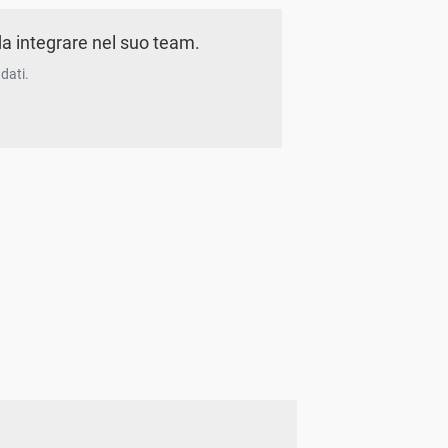
a integrare nel suo team.
dati.