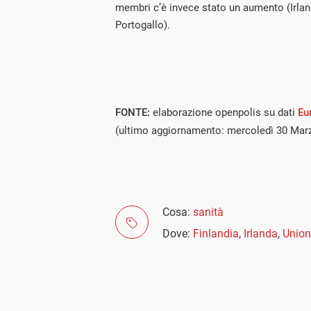
membri c’è invece stato un aumento (Irlan
Portogallo).
FONTE:
elaborazione openpolis su dati
Eu
(ultimo aggiornamento: mercoledì 30 Mar
Cosa:
sanità
Dove:
Finlandia
,
Irlanda
,
Union