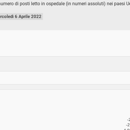
umero di posti letto in ospedale (in numeri assoluti) nei paesi Ue,
rcoledì 6 Aprile 2022