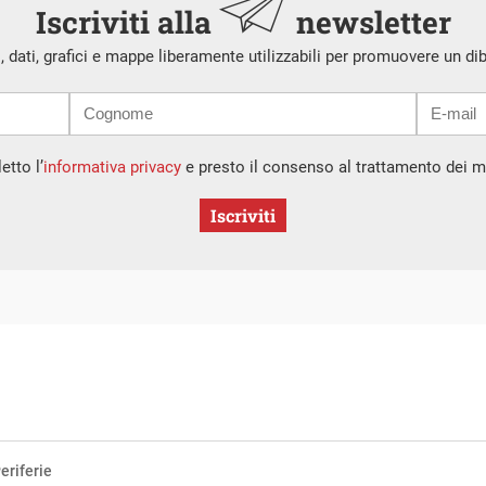
Iscriviti alla
newsletter
i, dati, grafici e mappe liberamente utilizzabili per promuovere un di
etto l’
informativa privacy
e presto il consenso al trattamento dei mi
Iscriviti
eriferie