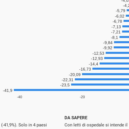
DA SAPERE
a (-41,9%). Solo in 4 paesi
Con letti di ospedale si intende i