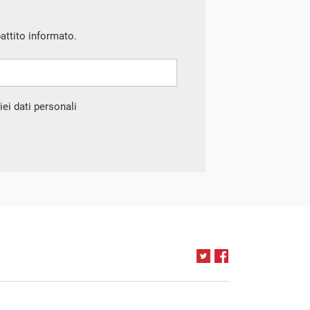
battito informato.
ei dati personali