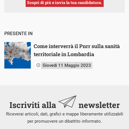
Scopri di più e invia la tua candidatura.
PRESENTE IN
Come interverrà il Pnrr sulla sanità
territoriale in Lombardia
Giovedì 11 Maggio 2023
Iscriviti alla
newsletter
Riceverai articoli, dati, grafici e mappe liberamente utilizzabili
per promuovere un dibattito informato.