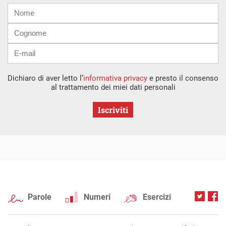
Nome
Cognome
E-
mail
Dichiaro di aver letto l’
informativa privacy
e presto il consenso
al trattamento dei miei dati personali
Iscriviti
Parole
Numeri
Esercizi