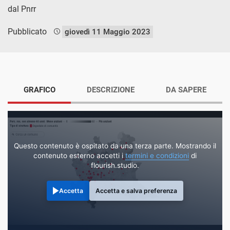
dal Pnrr
Pubblicato
giovedì 11 Maggio 2023
GRAFICO
DESCRIZIONE
DA SAPERE
Questo contenuto è ospitato da una terza parte. Mostrando il
contenuto esterno accetti i
termini e condizioni
di
flourish.studio.
Accetta
Accetta e salva preferenza