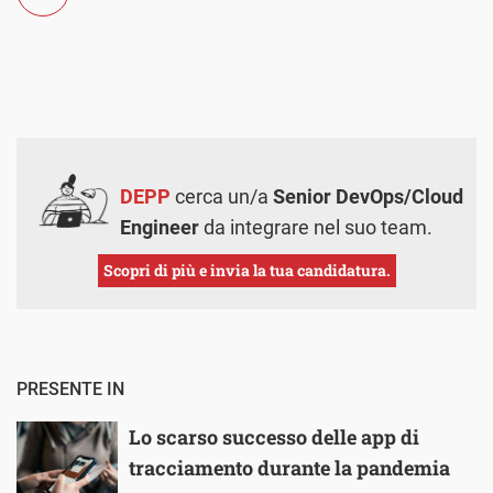
DEPP
cerca un/a
Senior DevOps/Cloud
Engineer
da integrare nel suo team.
Scopri di più e invia la tua candidatura.
PRESENTE IN
Lo scarso successo delle app di
tracciamento durante la pandemia