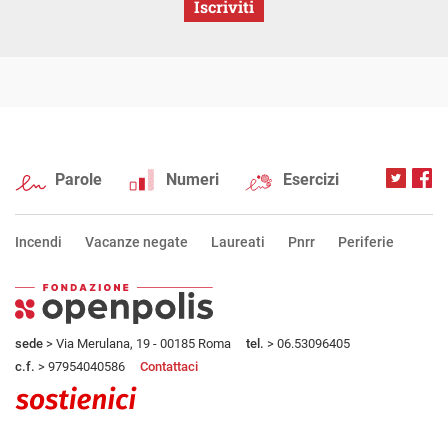
Iscriviti
Parole
Numeri
Esercizi
Incendi
Vacanze negate
Laureati
Pnrr
Periferie
sede
> Via Merulana, 19 - 00185 Roma
tel.
> 06.53096405
c.f.
> 97954040586
Contattaci