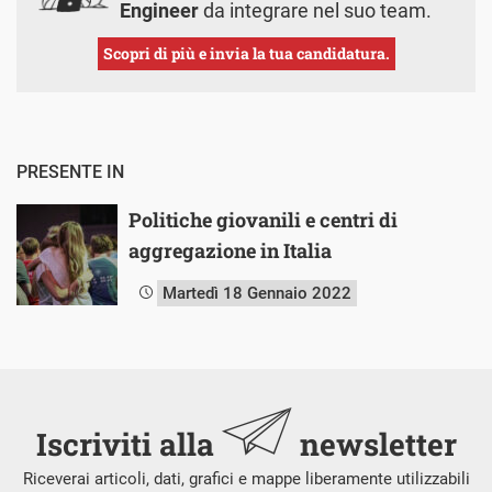
Engineer
da integrare nel suo team.
Scopri di più e invia la tua candidatura.
PRESENTE IN
Politiche giovanili e centri di
aggregazione in Italia
Martedì 18 Gennaio 2022
Iscriviti alla
newsletter
Riceverai articoli, dati, grafici e mappe liberamente utilizzabili