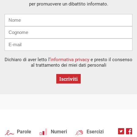
per promuovere un dibattito informato.
Nome
Cognome
E-
mail
Dichiaro di aver letto l’
informativa privacy
e presto il consenso
al trattamento dei miei dati personali
Iscriviti
Parole
Numeri
Esercizi