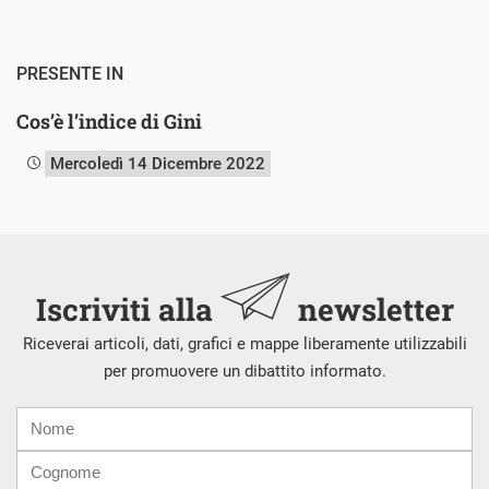
PRESENTE IN
Cos’è l’indice di Gini
Mercoledì 14 Dicembre 2022
Iscriviti alla
newsletter
Riceverai articoli, dati, grafici e mappe liberamente utilizzabili
per promuovere un dibattito informato.
Nome
Cognome
E-
mail