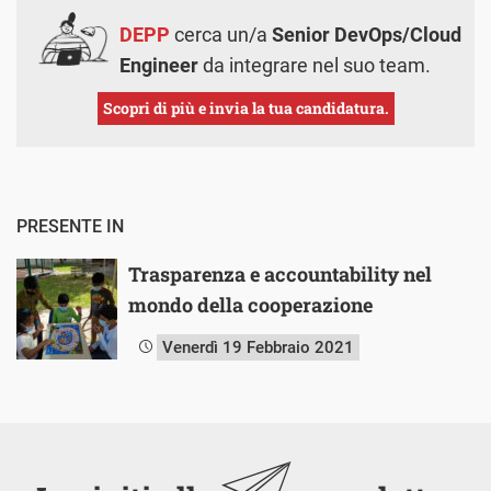
DEPP
cerca un/a
Senior DevOps/Cloud
Engineer
da integrare nel suo team.
Scopri di più e invia la tua candidatura.
PRESENTE IN
Trasparenza e accountability nel
mondo della cooperazione
Venerdì 19 Febbraio 2021