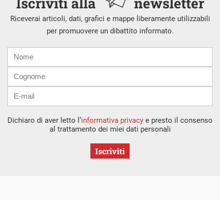
Iscriviti alla
newsletter
Riceverai articoli, dati, grafici e mappe liberamente utilizzabili
per promuovere un dibattito informato.
Nome
Cognome
E-
mail
Dichiaro di aver letto l’
informativa privacy
e presto il consenso
al trattamento dei miei dati personali
Iscriviti