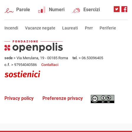
Parole
Numeri
Esercizi
Incendi
Vacanze negate
Laureati
Pnrr
Periferie
sede
> Via Merulana, 19 - 00185 Roma
tel.
> 06.53096405
c.f.
> 97954040586
Contattaci
Privacy policy
Preferenze privacy