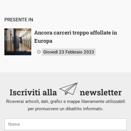
PRESENTE IN
Ancora carceri troppo affollate in
Europa
Giovedì 23 Febbraio 2023
Iscriviti alla
newsletter
Riceverai articoli, dati, grafici e mappe liberamente utilizzabili
per promuovere un dibattito informato.
Nome
Cognome
E-
mail