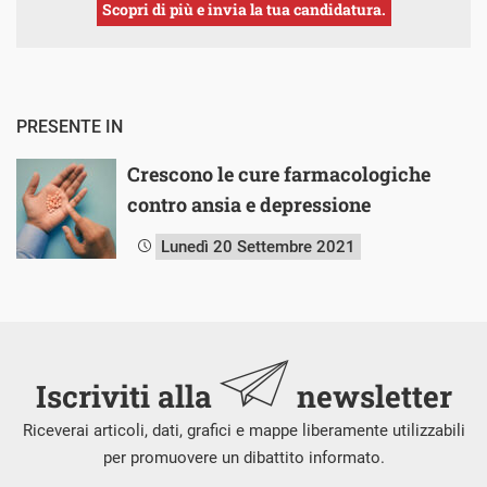
Scopri di più e invia la tua candidatura.
PRESENTE IN
Crescono le cure farmacologiche
contro ansia e depressione
Lunedì 20 Settembre 2021
Iscriviti alla
newsletter
Riceverai articoli, dati, grafici e mappe liberamente utilizzabili
per promuovere un dibattito informato.