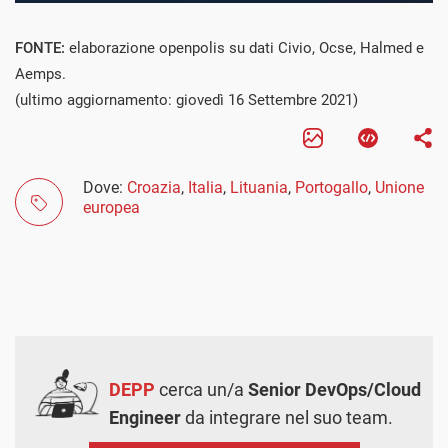
FONTE:
elaborazione openpolis su dati Civio, Ocse, Halmed e
Aemps.
(ultimo aggiornamento: giovedì 16 Settembre 2021)
Dove:
Croazia
,
Italia
,
Lituania
,
Portogallo
,
Unione
europea
DEPP
cerca un/a
Senior DevOps/Cloud
Engineer
da integrare nel suo team.