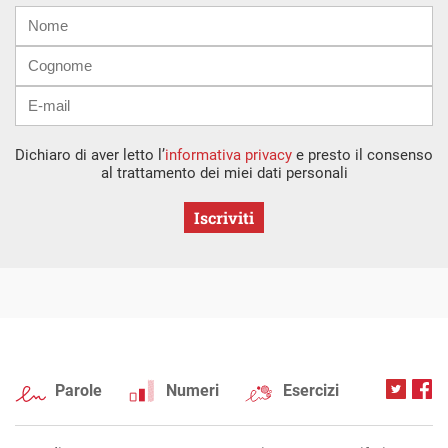
Nome
Cognome
E-
mail
Dichiaro di aver letto l’
informativa privacy
e presto il consenso
al trattamento dei miei dati personali
Iscriviti
Parole
Numeri
Esercizi